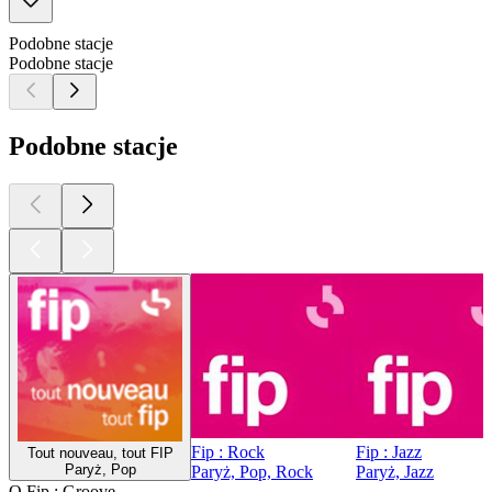
Podobne stacje
Podobne stacje
Podobne stacje
Fip : Rock
Fip : Jazz
Tout nouveau, tout FIP
Paryż, Pop
Paryż, Pop, Rock
Paryż, Jazz
O Fip : Groove