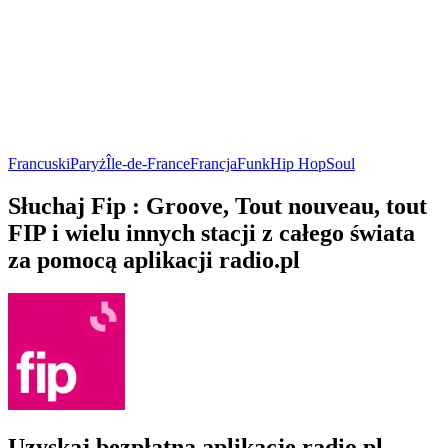
Francuski
Paryż
Île-de-France
Francja
Funk
Hip Hop
Soul
Słuchaj Fip : Groove, Tout nouveau, tout
FIP i wielu innych stacji z całego świata
za pomocą aplikacji radio.pl
Uzyskaj bezpłatną aplikację radio.pl