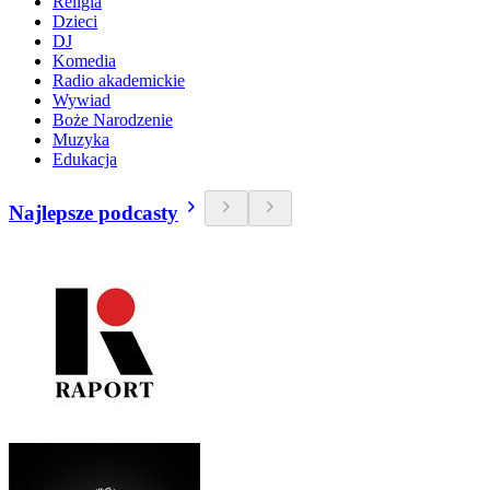
Religia
Dzieci
DJ
Komedia
Radio akademickie
Wywiad
Boże Narodzenie
Muzyka
Edukacja
Najlepsze podcasty