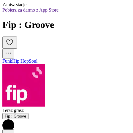
Zapisz stacje
Pobierz za darmo z App Store
Fip : Groove
Funk
Hip Hop
Soul
Teraz grasz
Fip : Groove