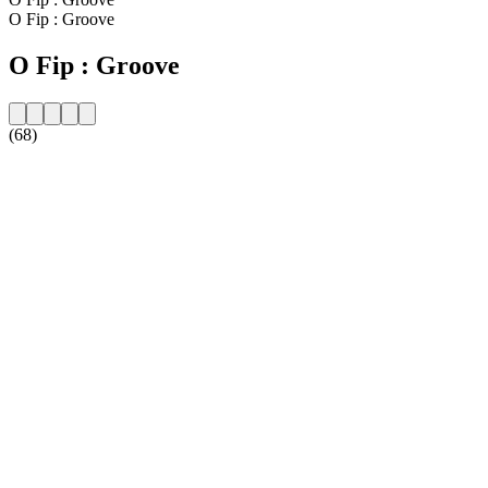
O Fip : Groove
O Fip : Groove
(68)
Strona internetowa stacji