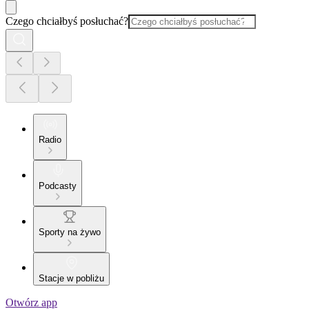
Czego chciałbyś posłuchać?
Radio
Podcasty
Sporty na żywo
Stacje w pobliżu
Otwórz app