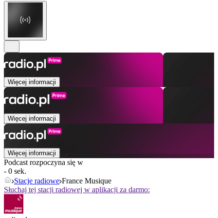
Więcej informacji
Więcej informacji
Więcej informacji
Podcast rozpoczyna się w
- 0 sek.
Stacje radiowe
France Musique
Słuchaj tej stacji radiowej w aplikacji za darmo: