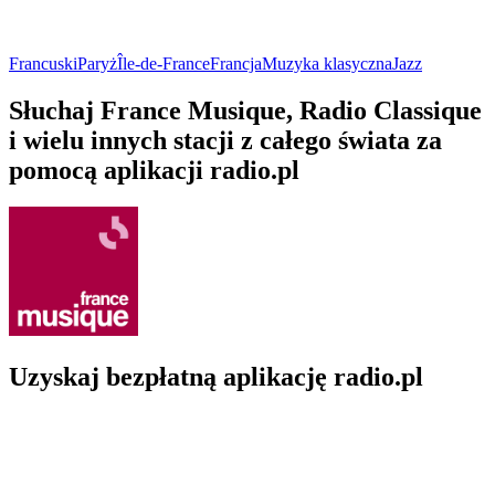
Francuski
Paryż
Île-de-France
Francja
Muzyka klasyczna
Jazz
Słuchaj France Musique, Radio Classique
i wielu innych stacji z całego świata za
pomocą aplikacji radio.pl
Uzyskaj bezpłatną aplikację radio.pl