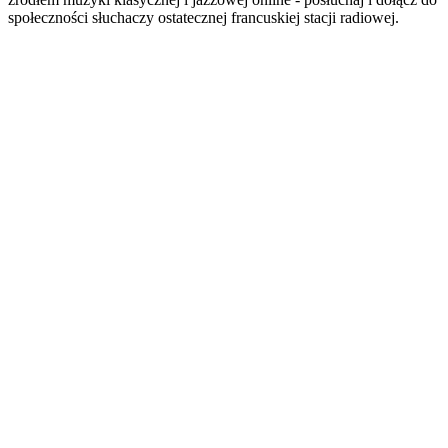
społeczności słuchaczy ostatecznej francuskiej stacji radiowej.
Strona internetowa stacji