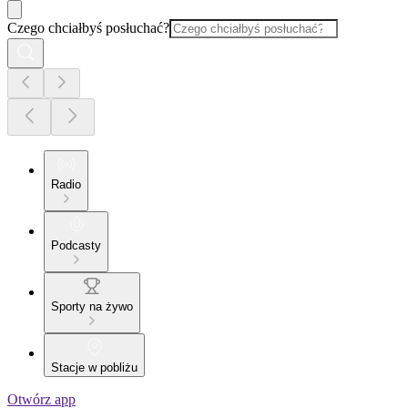
Czego chciałbyś posłuchać?
Radio
Podcasty
Sporty na żywo
Stacje w pobliżu
Otwórz app