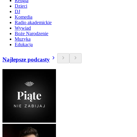
Religia
Dzieci
DJ
Komedia
Radio akademickie
Wywiad
Boże Narodzenie
Muzyka
Edukacja
Najlepsze podcasty