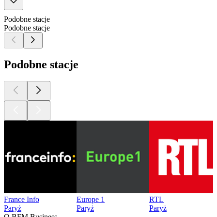
Podobne stacje
Podobne stacje
Podobne stacje
France Info
Europe 1
RTL
Paryż
Paryż
Paryż
O BFM Business