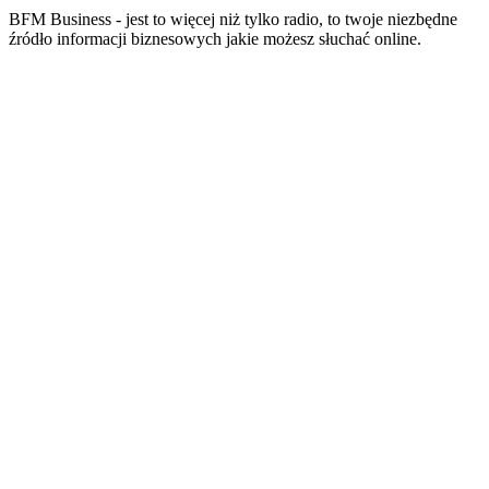
BFM Business - jest to więcej niż tylko radio, to twoje niezbędne
źródło informacji biznesowych jakie możesz słuchać online.
Strona internetowa stacji