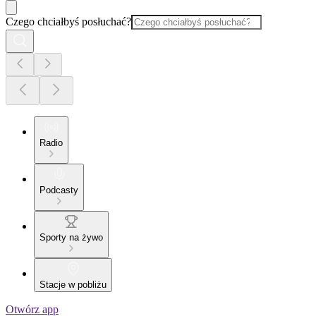
Czego chciałbyś posłuchać?
Radio
Podcasty
Sporty na żywo
Stacje w pobliżu
Otwórz app