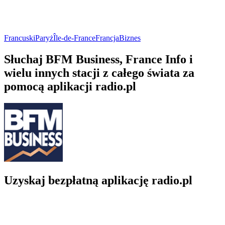
Francuski
Paryż
Île-de-France
Francja
Biznes
Słuchaj BFM Business, France Info i
wielu innych stacji z całego świata za
pomocą aplikacji radio.pl
Uzyskaj bezpłatną aplikację radio.pl