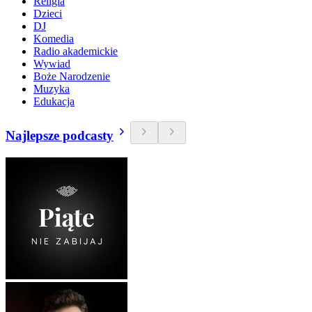
Religia
Dzieci
DJ
Komedia
Radio akademickie
Wywiad
Boże Narodzenie
Muzyka
Edukacja
Najlepsze podcasty