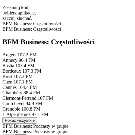
Zeskanuj kod,
pobierz aplikację,
zacznij słuchać.
BFM Business: Częstotliwości
BFM Business: Częstotliwości
BFM Business: Częstotliwości
Angers
107.2 FM
Annecy
96.4 FM
Bastia
103.4 FM
Bordeaux
107.3 FM
Brest
107.3 FM
Caen
107.1 FM
Cannes
104.4 FM
Chambéry
88.4 FM
Clermont-Ferrand
107 FM
Courchevel
94.9 FM
Grenoble
100.8 FM
L'Alpe d'Huez
97.1 FM
Pokaż wszystkie
BFM Business: Podcasty w grupie
BFM Business: Podcasty w grupie