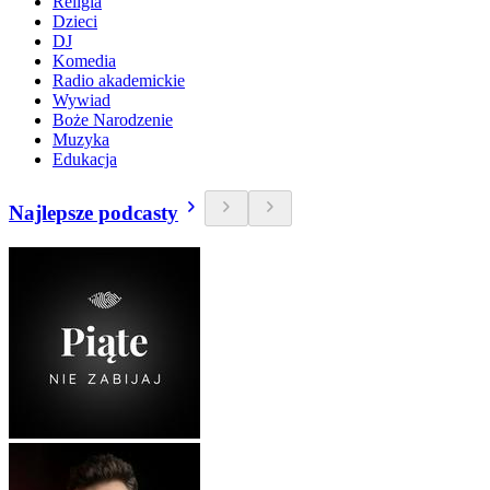
Religia
Dzieci
DJ
Komedia
Radio akademickie
Wywiad
Boże Narodzenie
Muzyka
Edukacja
Najlepsze podcasty