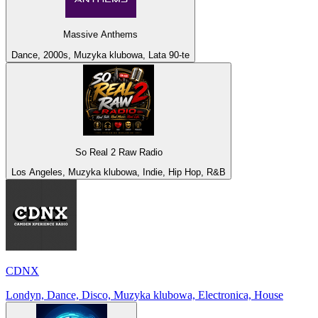
Massive Anthems
Dance, 2000s, Muzyka klubowa, Lata 90-te
So Real 2 Raw Radio
Los Angeles, Muzyka klubowa, Indie, Hip Hop, R&B
CDNX
Londyn, Dance, Disco, Muzyka klubowa, Electronica, House