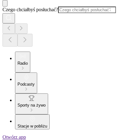
Czego chciałbyś posłuchać?
Radio
Podcasty
Sporty na żywo
Stacje w pobliżu
Otwórz app