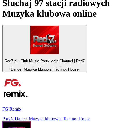
Słuchaj 97 stacji radiowych
Muzyka klubowa
online
Red7.pl - Club Music Party Main Channel | Red7
Dance, Muzyka klubowa, Techno, House
FG Remix
Paryż, Dance, Muzyka klubowa, Techno, House