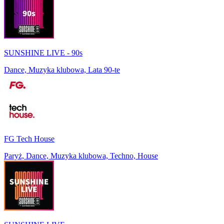
SUNSHINE LIVE - 90s
Dance, Muzyka klubowa, Lata 90-te
FG Tech House
Paryż, Dance, Muzyka klubowa, Techno, House