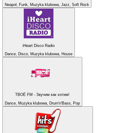
Neapol, Funk, Muzyka klubowa, Jazz, Soft Rock
iHeart Disco Radio
Dance, Disco, Muzyka klubowa, House
ТВОЁ FM - Звучим как хотим!
Dance, Muzyka klubowa, Drum'n'Bass, Pop