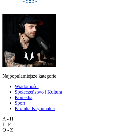
Najpopularniejsze kategorie
Wiadomości
Społeczeństwo i Kultura
Komedia
Sport
Kronika Kryminalna
A - H
I - P
Q - Z