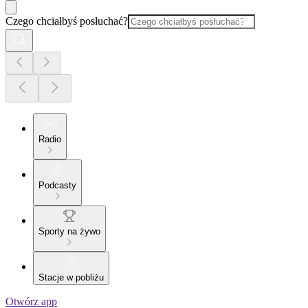
Czego chciałbyś posłuchać?
Radio
Podcasty
Sporty na żywo
Stacje w pobliżu
Otwórz app