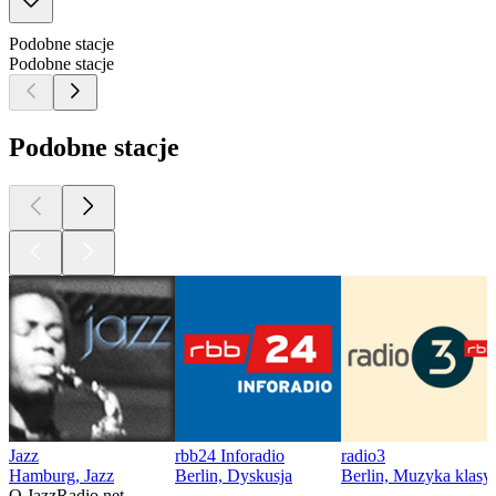
Podobne stacje
Podobne stacje
Podobne stacje
Jazz
rbb24 Inforadio
radio3
Hamburg, Jazz
Berlin, Dyskusja
Berlin, Muzyka klasy
O JazzRadio.net