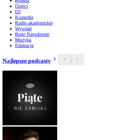
Religia
Dzieci
DJ
Komedia
Radio akademickie
Wywiad
Boże Narodzenie
Muzyka
Edukacja
Najlepsze podcasty