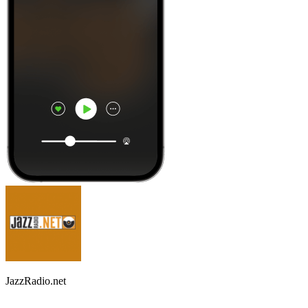
JazzRadio.net