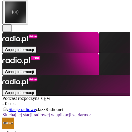
Więcej informacji
Więcej informacji
Więcej informacji
Podcast rozpoczyna się w
- 0 sek.
Stacje radiowe
JazzRadio.net
Słuchaj tej stacji radiowej w aplikacji za darmo: