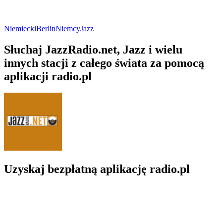
Niemiecki
Berlin
Niemcy
Jazz
Słuchaj JazzRadio.net, Jazz i wielu
innych stacji z całego świata za pomocą
aplikacji radio.pl
Uzyskaj bezpłatną aplikację radio.pl