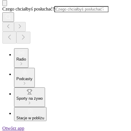
Czego chciałbyś posłuchać?
Radio
Podcasty
Sporty na żywo
Stacje w pobliżu
Otwórz app