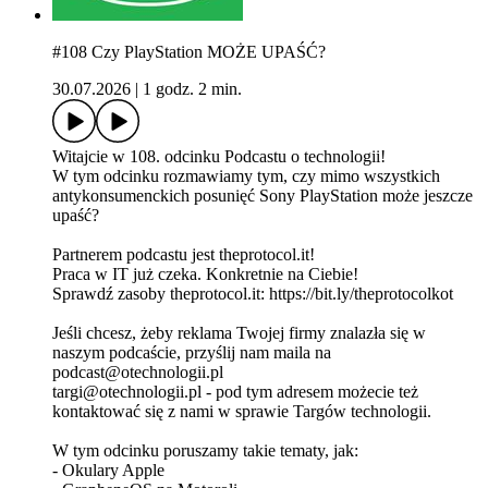
#108 Czy PlayStation MOŻE UPAŚĆ?
30.07.2026
|
1 godz. 2 min.
Witajcie w 108. odcinku Podcastu o technologii!
W tym odcinku rozmawiamy tym, czy mimo wszystkich
antykonsumenckich posunięć Sony PlayStation może jeszcze
upaść?
Partnerem podcastu jest theprotocol.it!
Praca w IT już czeka. Konkretnie na Ciebie!
Sprawdź zasoby theprotocol.it: ⁠⁠⁠⁠⁠https://bit.ly/theprotocolkot⁠⁠⁠⁠⁠
Jeśli chcesz, żeby reklama Twojej firmy znalazła się w
naszym podcaście, przyślij nam maila na
podcast@otechnologii.pl
targi@otechnologii.pl - pod tym adresem możecie też
kontaktować się z nami w sprawie Targów technologii.
W tym odcinku poruszamy takie tematy, jak:
- Okulary Apple