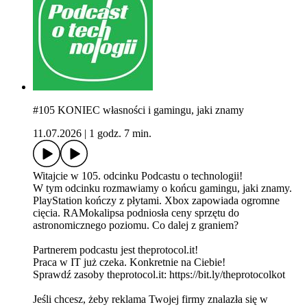
#105 KONIEC własności i gamingu, jaki znamy
11.07.2026
|
1 godz. 7 min.
Witajcie w 105. odcinku Podcastu o technologii!
W tym odcinku rozmawiamy o końcu gamingu, jaki znamy.
PlayStation kończy z płytami. Xbox zapowiada ogromne
cięcia. RAMokalipsa podniosła ceny sprzętu do
astronomicznego poziomu. Co dalej z graniem?
Partnerem podcastu jest theprotocol.it!
Praca w IT już czeka. Konkretnie na Ciebie!
Sprawdź zasoby theprotocol.it: ⁠⁠https://bit.ly/theprotocolkot⁠⁠
Jeśli chcesz, żeby reklama Twojej firmy znalazła się w