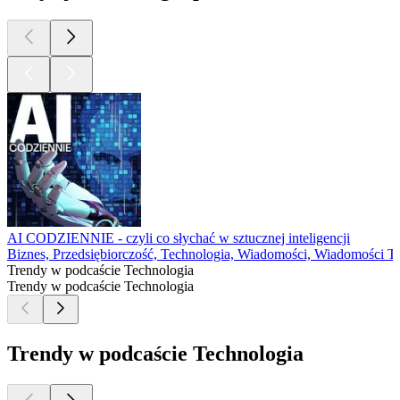
AI CODZIENNIE - czyli co słychać w sztucznej inteligencji
Biznes, Przedsiębiorczość, Technologia, Wiadomości, Wiadomości T
Trendy w podcaście Technologia
Trendy w podcaście Technologia
Trendy w podcaście Technologia