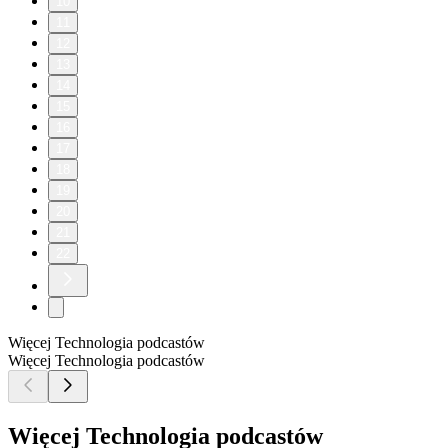
10
11
12
13
14
15
16
17
18
19
20
21
22
Więcej Technologia podcastów
Więcej Technologia podcastów
Więcej Technologia podcastów