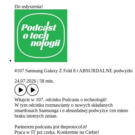
Do usłyszenia!
#107 Samsung Galaxy Z Fold 8 i ABSURDALNE podwyżki
24.07.2026
|
58 min.
Witajcie w 107. odcinku Podcastu o technologii!
W tym odcinku rozmawiamy o nowych składanych
smartfonach Samsunga i o absurdalnej podwyżce cen mimo
braku istotnych zmian.
Partnerem podcastu jest theprotocol.it!
Praca w IT już czeka. Konkretnie na Ciebie!