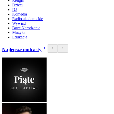
Religia
Dzieci
DJ
Komedia
Radio akademickie
Wywiad
Boże Narodzenie
Muzyka
Edukacja
Najlepsze podcasty