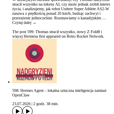
stracił wszystko na tokeny AI, czy może jednak zrobił interes
życia, i analizujemy, jak robot Unitree Super Athlete AS2-W
zasuwa z prędkością ponad 20 km/h, budząc zachwyt i
przerażenie jednocześnie. Rozmawiamy o kanadyjskim …
Czytaj dalej →
The post 599: Thomas stracił wszystko, nowy Z Fold8 i
więcej Hermesa first appeared on Retro Rocket Network.
598: Hermes Agent – lokalna sztuczna inteligencja zamiast
OpenClaw
23.07.2026
|
2 godz. 38 min.