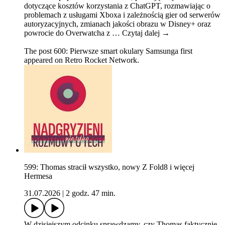
dotyczące kosztów korzystania z ChatGPT, rozmawiając o
problemach z usługami Xboxa i zależnością gier od serwerów
autoryzacyjnych, zmianach jakości obrazu w Disney+ oraz
powrocie do Overwatcha z … Czytaj dalej →
The post 600: Pierwsze smart okulary Samsunga first
appeared on Retro Rocket Network.
599: Thomas stracił wszystko, nowy Z Fold8 i więcej
Hermesa
31.07.2026
|
2 godz. 47 min.
W dzisiejszym odcinku sprawdzamy, czy Thomas faktycznie