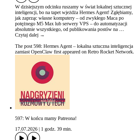
W dzisiejszym odcinku ruszamy w świat lokalnej sztucznej
inteligencji, bo na tapet wjeżdża Hermes Agent! Zgłębiamy,
jak zaprząc własne komputery – od zwykłego Maca po
potężnego M5 Max lub serwery VPS – do automatyzacji
absolutnie wszystkiego, od publikowania postów na …
Czytaj dalej →
The post 598: Hermes Agent – lokalna sztuczna inteligencja
zamiast OpenClaw first appeared on Retro Rocket Network.
597: W końcu mamy Patreona!
17.07.2026
|
1 godz. 39 min.