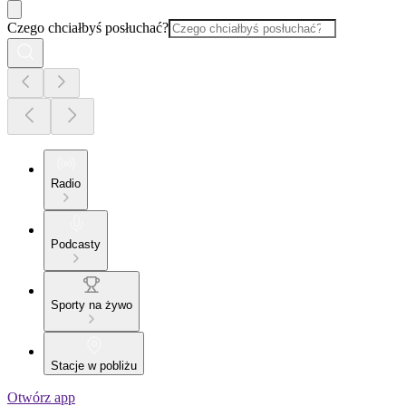
Czego chciałbyś posłuchać?
Radio
Podcasty
Sporty na żywo
Stacje w pobliżu
Otwórz app