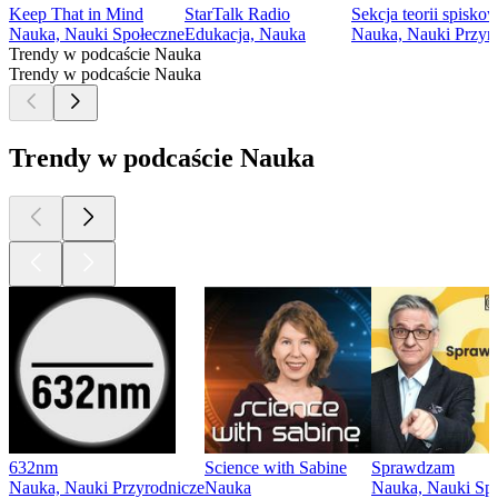
Keep That in Mind
StarTalk Radio
Sekcja teorii spisk
Nauka, Nauki Społeczne
Edukacja, Nauka
Nauka, Nauki Przyr
Trendy w podcaście Nauka
Trendy w podcaście Nauka
Trendy w podcaście Nauka
632nm
Science with Sabine
Sprawdzam
Nauka, Nauki Przyrodnicze
Nauka
Nauka, Nauki Sp