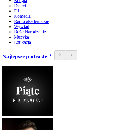
Religia
Dzieci
DJ
Komedia
Radio akademickie
Wywiad
Boże Narodzenie
Muzyka
Edukacja
Najlepsze podcasty