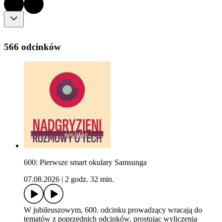
566 odcinków
600: Pierwsze smart okulary Samsunga
07.08.2026
|
2 godz. 32 min.
W jubileuszowym, 600. odcinku prowadzący wracają do
tematów z poprzednich odcinków, prostując wyliczenia