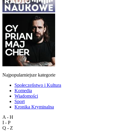
Najpopularniejsze kategorie
Społeczeństwo i Kultura
Komedia
Wiadomości
Sport
Kronika Kryminalna
A - H
I - P
Q - Z