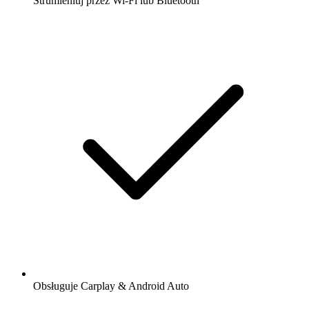
Strumieniuj przez Wi-Fi lub Bluetooth
Obsługuje Carplay & Android Auto