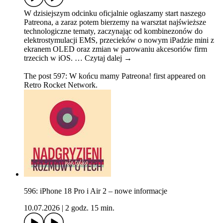
W dzisiejszym odcinku oficjalnie ogłaszamy start naszego
Patreona, a zaraz potem bierzemy na warsztat najświeższe
technologiczne tematy, zaczynając od kombinezonów do
elektrostymulacji EMS, przecieków o nowym iPadzie mini z
ekranem OLED oraz zmian w parowaniu akcesoriów firm
trzecich w iOS. … Czytaj dalej →
The post 597: W końcu mamy Patreona! first appeared on
Retro Rocket Network.
596: iPhone 18 Pro i Air 2 – nowe informacje
10.07.2026
|
2 godz. 15 min.