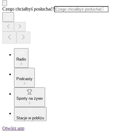
Czego chciałbyś posłuchać?
Radio
Podcasty
Sporty na żywo
Stacje w pobliżu
Otwórz app