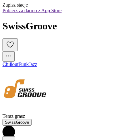
Zapisz stacje
Pobierz za darmo z App Store
SwissGroove
Chillout
Funk
Jazz
Teraz grasz
SwissGroove