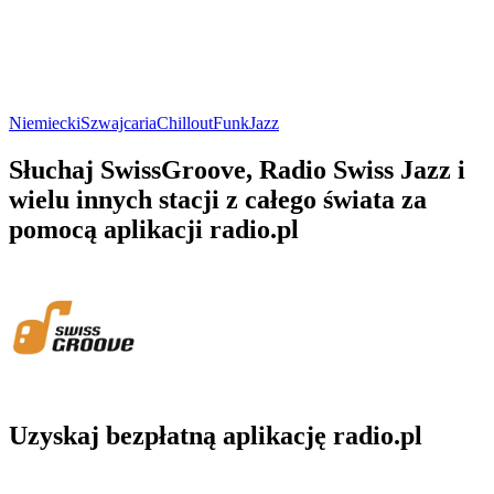
Niemiecki
Szwajcaria
Chillout
Funk
Jazz
Słuchaj SwissGroove, Radio Swiss Jazz i
wielu innych stacji z całego świata za
pomocą aplikacji radio.pl
Uzyskaj bezpłatną aplikację radio.pl