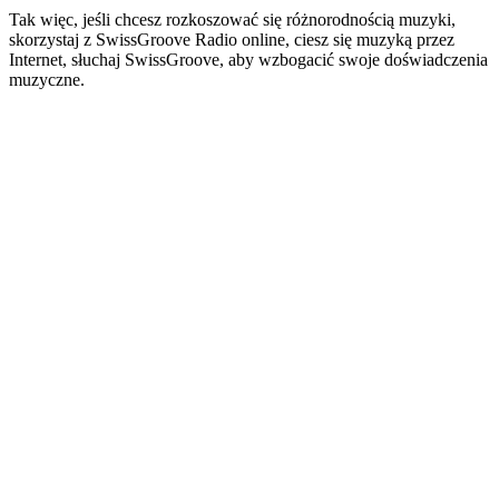
Tak więc, jeśli chcesz rozkoszować się różnorodnością muzyki,
skorzystaj z SwissGroove Radio online, ciesz się muzyką przez
Internet, słuchaj SwissGroove, aby wzbogacić swoje doświadczenia
muzyczne.
Strona internetowa stacji