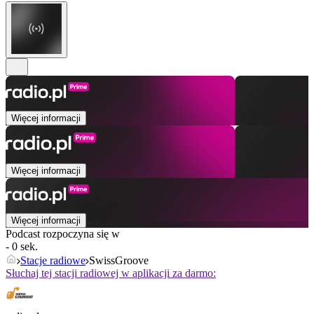
Więcej informacji
Więcej informacji
Więcej informacji
Podcast rozpoczyna się w
- 0 sek.
Stacje radiowe
SwissGroove
Słuchaj tej stacji radiowej w aplikacji za darmo: