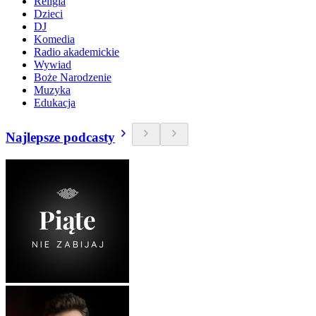
Religia
Dzieci
DJ
Komedia
Radio akademickie
Wywiad
Boże Narodzenie
Muzyka
Edukacja
Najlepsze podcasty