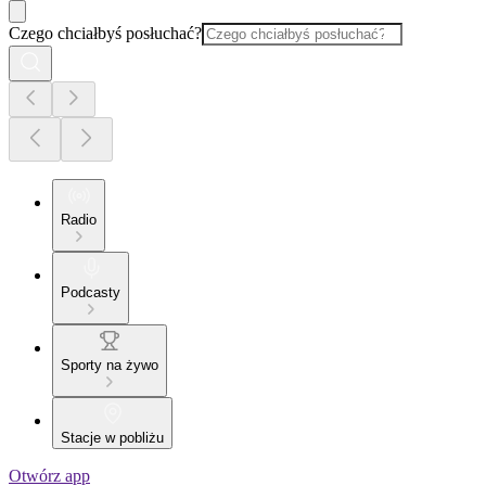
Czego chciałbyś posłuchać?
Radio
Podcasty
Sporty na żywo
Stacje w pobliżu
Otwórz app