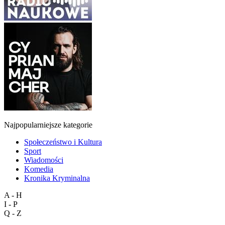
Najpopularniejsze kategorie
Społeczeństwo i Kultura
Sport
Wiadomości
Komedia
Kronika Kryminalna
A - H
I - P
Q - Z