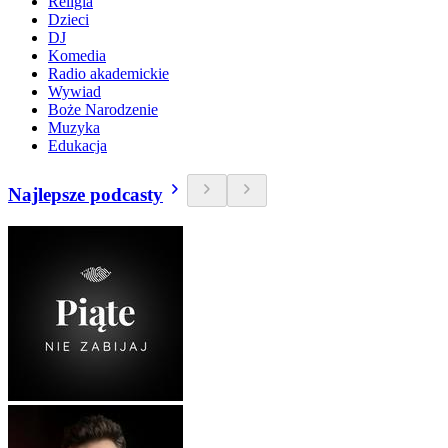
Religia
Dzieci
DJ
Komedia
Radio akademickie
Wywiad
Boże Narodzenie
Muzyka
Edukacja
Najlepsze podcasty