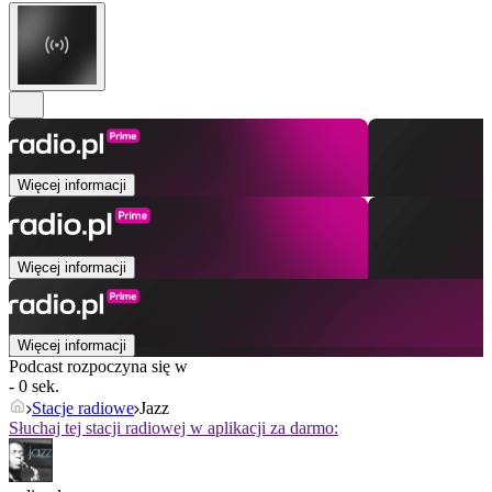
Więcej informacji
Więcej informacji
Więcej informacji
Podcast rozpoczyna się w
- 0 sek.
Stacje radiowe
Jazz
Słuchaj tej stacji radiowej w aplikacji za darmo: