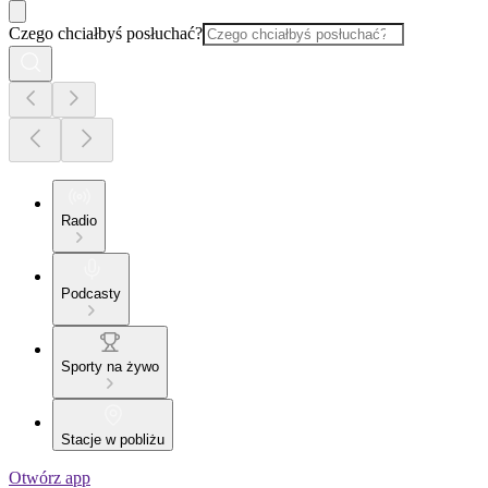
Czego chciałbyś posłuchać?
Radio
Podcasty
Sporty na żywo
Stacje w pobliżu
Otwórz app