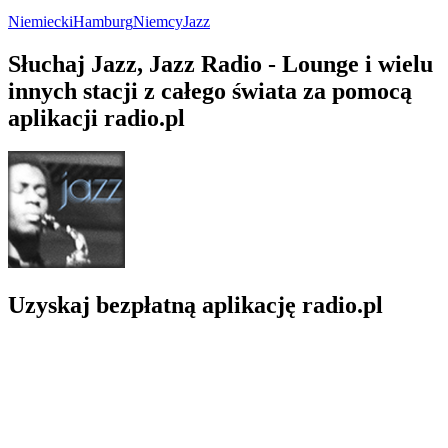
Niemiecki
Hamburg
Niemcy
Jazz
Słuchaj Jazz, Jazz Radio - Lounge i wielu
innych stacji z całego świata za pomocą
aplikacji radio.pl
Uzyskaj bezpłatną aplikację radio.pl