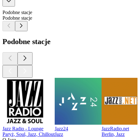
Podobne stacje
Podobne stacje
Podobne stacje
Jazz Radio - Lounge
Jazz24
JazzRadio.net
Paryż, Soul, Jazz, Chillout
Jazz
Berlin, Jazz
O Jazz