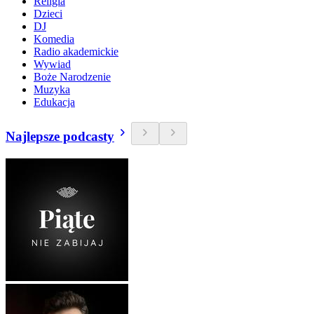
Religia
Dzieci
DJ
Komedia
Radio akademickie
Wywiad
Boże Narodzenie
Muzyka
Edukacja
Najlepsze podcasty