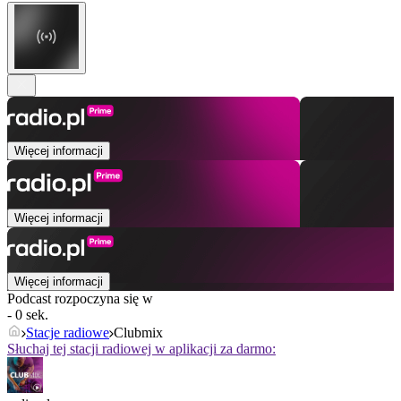
Więcej informacji
Więcej informacji
Więcej informacji
Podcast rozpoczyna się w
- 0 sek.
Stacje radiowe
Clubmix
Słuchaj tej stacji radiowej w aplikacji za darmo: