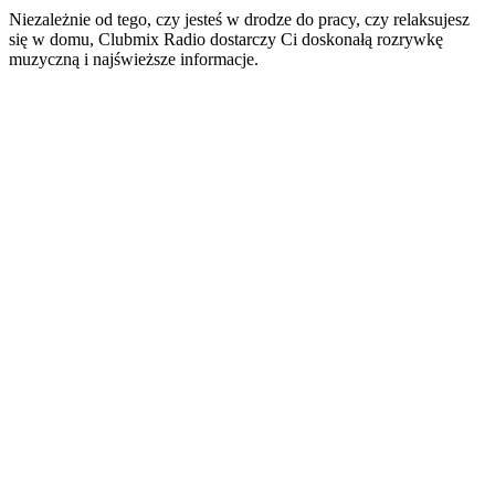
Niezależnie od tego, czy jesteś w drodze do pracy, czy relaksujesz
się w domu, Clubmix Radio dostarczy Ci doskonałą rozrywkę
muzyczną i najświeższe informacje.
Strona internetowa stacji