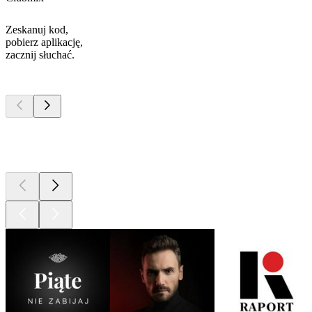
Zeskanuj kod,
pobierz aplikację,
zacznij słuchać.
Najlepsze
podcasty
Najlepsze
podcasty
Najlepsze
podcasty