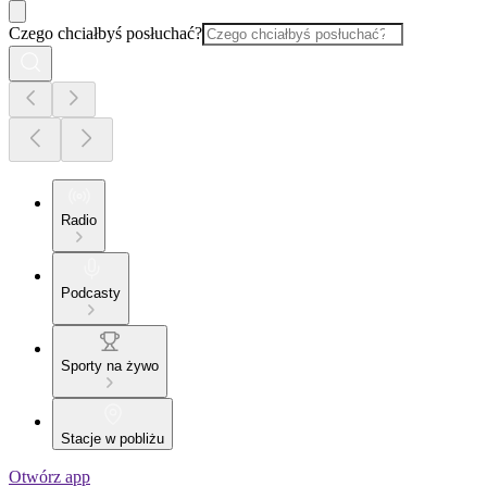
Czego chciałbyś posłuchać?
Radio
Podcasty
Sporty na żywo
Stacje w pobliżu
Otwórz app