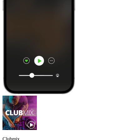
Clubmix