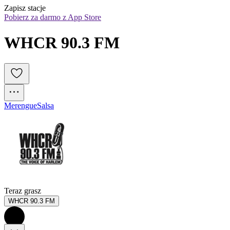
Zapisz stacje
Pobierz za darmo z App Store
WHCR 90.3 FM
Merengue
Salsa
Teraz grasz
WHCR 90.3 FM