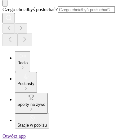
Czego chciałbyś posłuchać?
Radio
Podcasty
Sporty na żywo
Stacje w pobliżu
Otwórz app