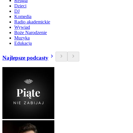
Religia
Dzieci
DJ
Komedia
Radio akademickie
Wywiad
Boże Narodzenie
Muzyka
Edukacja
Najlepsze podcasty