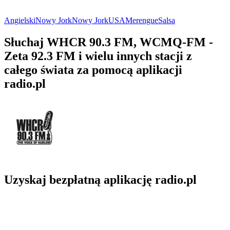
Angielski
Nowy Jork
Nowy Jork
USA
Merengue
Salsa
Słuchaj WHCR 90.3 FM, WCMQ-FM -
Zeta 92.3 FM i wielu innych stacji z
całego świata za pomocą aplikacji
radio.pl
Uzyskaj bezpłatną aplikację radio.pl