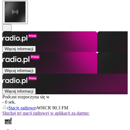
Więcej informacji
Więcej informacji
Więcej informacji
Podcast rozpoczyna się w
- 0 sek.
Stacje radiowe
WHCR 90.3 FM
Słuchaj tej stacji radiowej w aplikacji za darmo: