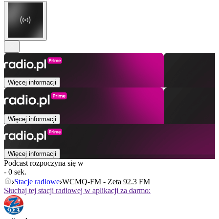
Więcej informacji
Więcej informacji
Więcej informacji
Podcast rozpoczyna się w
- 0 sek.
Stacje radiowe
WCMQ-FM - Zeta 92.3 FM
Słuchaj tej stacji radiowej w aplikacji za darmo: