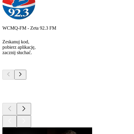
WCMQ-FM - Zeta 92.3 FM
Zeskanuj kod,
pobierz aplikację,
zacznij słuchać.
Najlepsze
podcasty
Najlepsze
podcasty
Najlepsze
podcasty