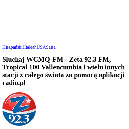
Hiszpański
Hialeah
USA
Salsa
Słuchaj WCMQ-FM - Zeta 92.3 FM,
Tropical 100 Vallencumbia i wielu innych
stacji z całego świata za pomocą aplikacji
radio.pl