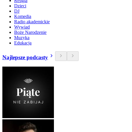
Religia
Dzieci
DJ
Komedia
Radio akademickie
Wywiad
Boże Narodzenie
Muzyka
Edukacja
Najlepsze podcasty