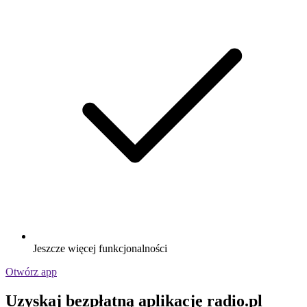
Jeszcze więcej funkcjonalności
Otwórz app
Uzyskaj bezpłatną aplikację radio.pl