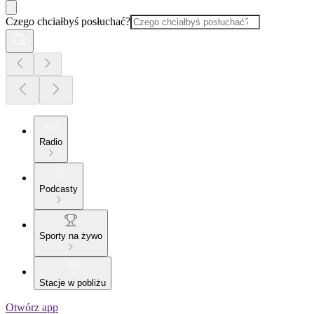
Czego chciałbyś posłuchać?
Radio
Podcasty
Sporty na żywo
Stacje w pobliżu
Otwórz app