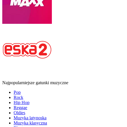
Najpopularniejsze gatunki muzyczne
Pop
Rock
Hip Hop
Reggae
Oldies
Muzyka latynoska
Muzyka klasyczna