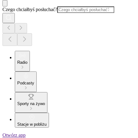
Czego chciałbyś posłuchać?
Radio
Podcasty
Sporty na żywo
Stacje w pobliżu
Otwórz app