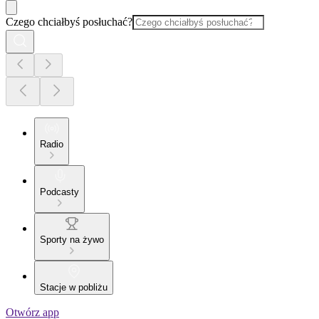
Czego chciałbyś posłuchać?
Radio
Podcasty
Sporty na żywo
Stacje w pobliżu
Otwórz app