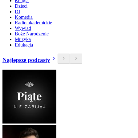
Religia
Dzieci
DJ
Komedia
Radio akademickie
Wywiad
Boże Narodzenie
Muzyka
Edukacja
Najlepsze podcasty