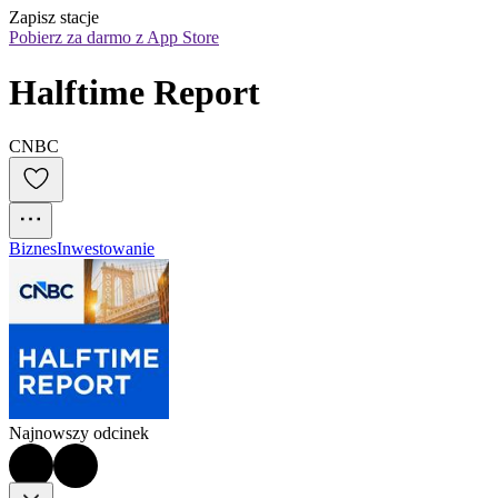
Zapisz stacje
Pobierz za darmo z App Store
Halftime Report
CNBC
Biznes
Inwestowanie
Najnowszy odcinek