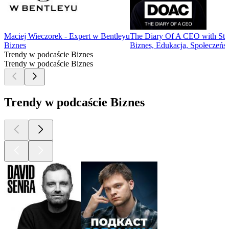
Maciej Wieczorek - Expert w Bentleyu
The Diary Of A CEO with Stev
Biznes
Biznes, Edukacja, Społeczeńst
Trendy w podcaście Biznes
Trendy w podcaście Biznes
Trendy w podcaście Biznes