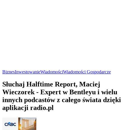
Biznes
Inwestowanie
Wiadomości
Wiadomości Gospodarcze
Słuchaj Halftime Report, Maciej
Wieczorek - Expert w Bentleyu i wielu
innych podcastów z całego świata dzięki
aplikacji radio.pl