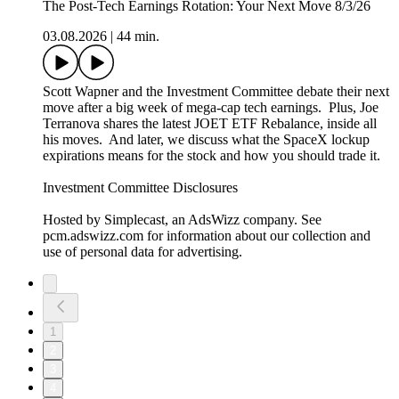
The Post-Tech Earnings Rotation: Your Next Move 8/3/26
03.08.2026
|
44 min.
Scott Wapner and the Investment Committee debate their next
move after a big week of mega-cap tech earnings. Plus, Joe
Terranova shares the latest JOET ETF Rebalance, inside all
his moves. And later, we discuss what the SpaceX lockup
expirations means for the stock and how you should trade it.
Investment Committee Disclosures
Hosted by Simplecast, an AdsWizz company. See
pcm.adswizz.com for information about our collection and
use of personal data for advertising.
1
2
3
4