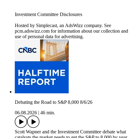
Investment Committee Disclosures
Hosted by Simplecast, an AdsWizz company. See
pcm.adswizz.com for information about our collection and
use of personal data for advertising.
Debating the Road to S&P 8,000 8/6/26
06.08.2026
|
46 min.
Scott Wapner and the Investment Committee debate what
catalysts the market needs to get the S&P to 8,000 by year