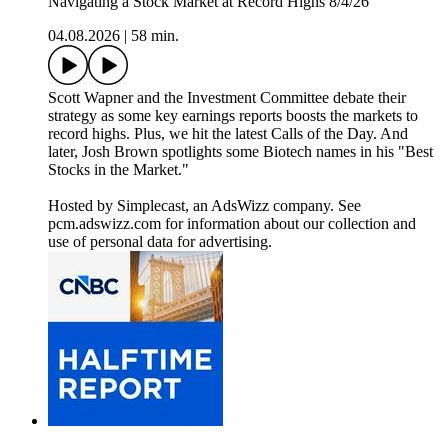
Navigating a Stock Market at Record Highs 8/4/26
04.08.2026
|
58 min.
Scott Wapner and the Investment Committee debate their
strategy as some key earnings reports boosts the markets to
record highs. Plus, we hit the latest Calls of the Day. And
later, Josh Brown spotlights some Biotech names in his "Best
Stocks in the Market."
Hosted by Simplecast, an AdsWizz company. See
pcm.adswizz.com for information about our collection and
use of personal data for advertising.