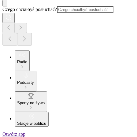
Czego chciałbyś posłuchać?
Radio
Podcasty
Sporty na żywo
Stacje w pobliżu
Otwórz app