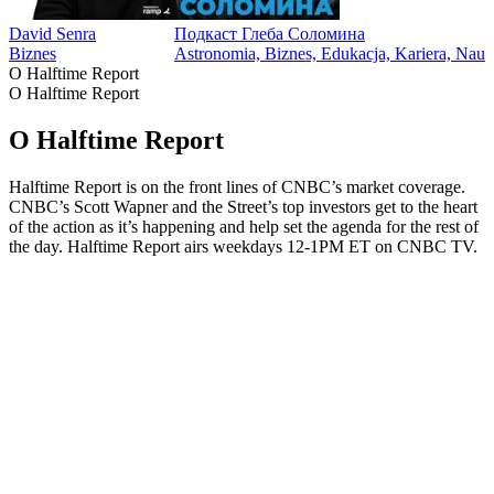
David Senra
Подкаст Глеба Соломина
Biznes
Astronomia, Biznes, Edukacja, Kariera, Nau
O Halftime Report
O Halftime Report
O Halftime Report
Halftime Report is on the front lines of CNBC’s market coverage.
CNBC’s Scott Wapner and the Street’s top investors get to the heart
of the action as it’s happening and help set the agenda for the rest of
the day. Halftime Report airs weekdays 12-1PM ET on CNBC TV.
Strona internetowa podcastu