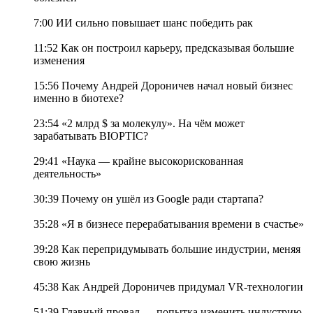
7:00 ИИ сильно повышает шанс победить рак
11:52 Как он построил карьеру, предсказывая большие
изменения
15:56 Почему Андрей Дороничев начал новый бизнес
именно в биотехе?
23:54 «2 млрд $ за молекулу». На чём может
зарабатывать BIOPTIC?
29:41 «Наука — крайне высокорискованная
деятельность»
30:39 Почему он ушёл из Google ради стартапа?
35:28 «Я в бизнесе перерабатывания времени в счастье»
39:28 Как перепридумывать большие индустрии, меняя
свою жизнь
45:38 Как Андрей Дороничев придумал VR-технологии
51:39 Главный провал — попытка изменить индустрию