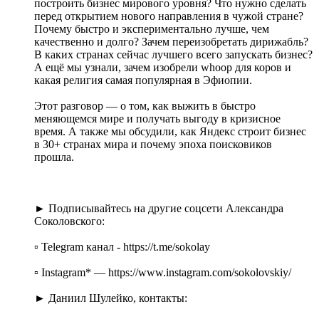
построить бизнес мирового уровня? Что нужно сделать
перед открытием нового направления в чужой стране?
Почему быстро и экспериментально лучше, чем
качественно и долго? Зачем переизобретать дирижабль?
В каких странах сейчас лучшего всего запускать бизнес?
А ещё мы узнали, зачем изобрели whoop для коров и
какая религия самая популярная в Эфиопии.
Этот разговор — о том, как выжить в быстро
меняющемся мире и получать выгоду в кризисное
время. А также мы обсудили, как Яндекс строит бизнес
в 30+ странах мира и почему эпоха поисковиков
прошла.
► Подписывайтесь на другие соцсети Александра
Соколовского:
▫️ Telegram канал - https://t.me/sokolay
▫️ Instagram* — https://www.instagram.com/sokolovskiy/
► Даниил Шулейко, контакты: