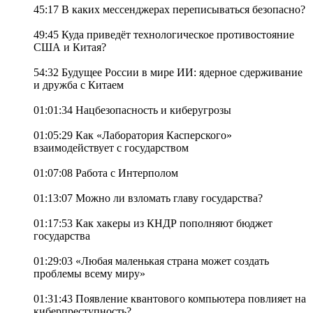
45:17 В каких мессенджерах переписываться безопасно?
49:45 Куда приведёт технологическое противостояние
США и Китая?
54:32 Будущее России в мире ИИ: ядерное сдерживание
и дружба с Китаем
01:01:34 Нацбезопасность и киберугрозы
01:05:29 Как «Лаборатория Касперского»
взаимодействует с государством
01:07:08 Работа с Интерполом
01:13:07 Можно ли взломать главу государства?
01:17:53 Как хакеры из КНДР пополняют бюджет
государства
01:29:03 «Любая маленькая страна может создать
проблемы всему миру»
01:31:43 Появление квантового компьютера повлияет на
киберпреступность?