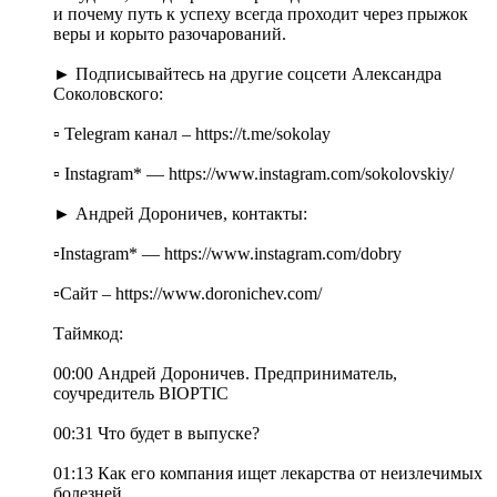
и почему путь к успеху всегда проходит через прыжок
веры и корыто разочарований.
► Подписывайтесь на другие соцсети Александра
Соколовского:
▫️ Telegram канал – https://t.me/sokolay
▫️ Instagram* — https://www.instagram.com/sokolovskiy/
► Андрей Дороничев, контакты:
▫️Instagram* — https://www.instagram.com/dobry
▫️Сайт – https://www.doronichev.com/
Таймкод:
00:00 Андрей Дороничев. Предприниматель,
соучредитель BIOPTIC
00:31 Что будет в выпуске?
01:13 Как его компания ищет лекарства от неизлечимых
болезней