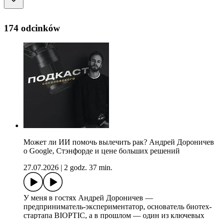
174 odcinków
Может ли ИИ помочь вылечить рак? Андрей Дороничев
о Google, Стэнфорде и цене больших решений
27.07.2026
|
2 godz. 37 min.
У меня в гостях Андрей Дороничев —
предприниматель-экспериментатор, основатель биотех-
стартапа BIOPTIC, а в прошлом — один из ключевых