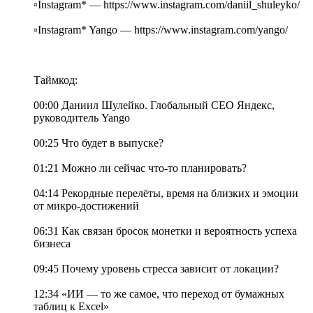
▫️Instagram* — https://www.instagram.com/daniil_shuleyko/
▫️Instagram* Yango — https://www.instagram.com/yango/
Таймкод:
00:00 Даниил Шулейко. Глобальный СЕО Яндекс,
руководитель Yango
00:25 Что будет в выпуске?
01:21 Можно ли сейчас что-то планировать?
04:14 Рекордные перелёты, время на близких и эмоции
от микро-достижений
06:31 Как связан бросок монетки и вероятность успеха
бизнеса
09:45 Почему уровень стресса зависит от локации?
12:34 «ИИ — то же самое, что переход от бумажных
таблиц к Excel»