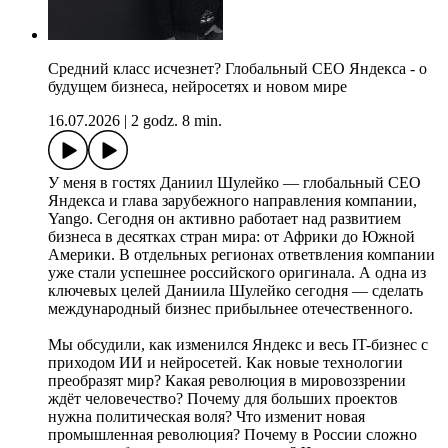
Средний класс исчезнет? Глобальный СЕО Яндекса - о
будущем бизнеса, нейросетях и новом мире
16.07.2026
|
2 godz. 8 min.
У меня в гостях Даниил Шулейко — глобальный СЕО
Яндекса и глава зарубежного направления компании,
Yango. Сегодня он активно работает над развитием
бизнеса в десятках стран мира: от Африки до Южной
Америки. В отдельных регионах ответвления компании
уже стали успешнее российского оригинала. А одна из
ключевых целей Даниила Шулейко сегодня — сделать
международный бизнес прибыльнее отечественного.
Мы обсудили, как изменился Яндекс и весь IT-бизнес с
приходом ИИ и нейросетей. Как новые технологии
преобразят мир? Какая революция в мировоззрении
ждёт человечество? Почему для больших проектов
нужна политическая воля? Что изменит новая
промышленная революция? Почему в России сложно