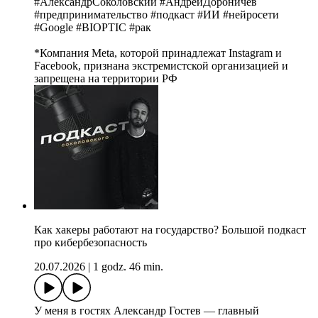
#АлександрСоколовский #АндрейДороничев
#предпринимательство #подкаст #ИИ #нейросети
#Google #BIOPTIC #рак
*Компания Meta, которой принадлежат Instagram и
Facebook, признана экстремистской организацией и
запрещена на территории РФ
Как хакеры работают на государство? Большой подкаст
про кибербезопасность
20.07.2026
|
1 godz. 46 min.
У меня в гостях Александр Гостев — главный