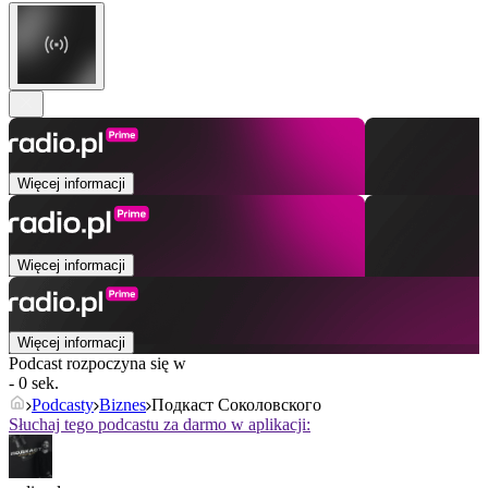
Więcej informacji
Więcej informacji
Więcej informacji
Podcast rozpoczyna się w
- 0 sek.
Podcasty
Biznes
Подкаст Соколовского
Słuchaj tego podcastu za darmo w aplikacji: