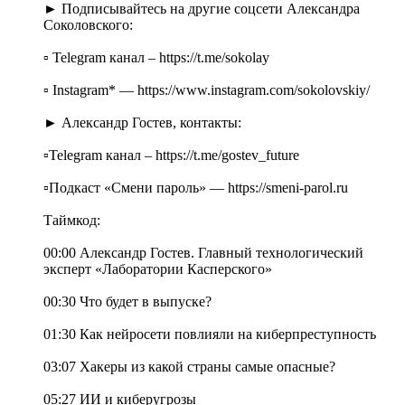
► Подписывайтесь на другие соцсети Александра
Соколовского:
▫️ Telegram канал – https://t.me/sokolay
▫️ Instagram* — https://www.instagram.com/sokolovskiy/
► Александр Гостев, контакты:
▫️Telegram канал – https://t.me/gostev_future
▫️Подкаст «Смени пароль» — https://smeni-parol.ru
Таймкод:
00:00 Александр Гостев. Главный технологический
эксперт «Лаборатории Касперского»
00:30 Что будет в выпуске?
01:30 Как нейросети повлияли на киберпреступность
03:07 Хакеры из какой страны самые опасные?
05:27 ИИ и киберугрозы