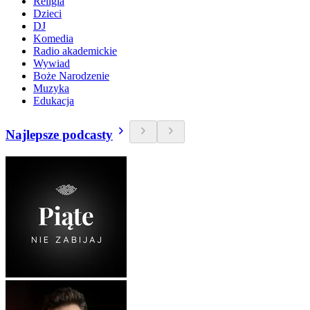
Religia
Dzieci
DJ
Komedia
Radio akademickie
Wywiad
Boże Narodzenie
Muzyka
Edukacja
Najlepsze podcasty