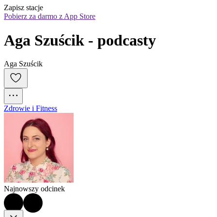
Zapisz stacje
Pobierz za darmo z App Store
Aga Szuścik - podcasty
Aga Szuścik
Zdrowie i Fitness
Najnowszy odcinek