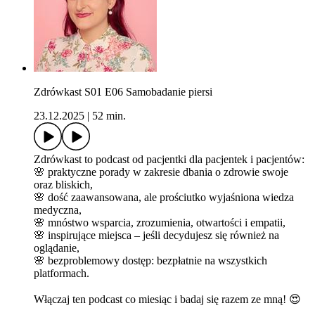
Zdrówkast S01 E06 Samobadanie piersi
23.12.2025
|
52 min.
Zdrówkast to podcast od pacjentki dla pacjentek i pacjentów:
🌸 praktyczne porady w zakresie dbania o zdrowie swoje
oraz bliskich,
🌸 dość zaawansowana, ale prościutko wyjaśniona wiedza
medyczna,
🌸 mnóstwo wsparcia, zrozumienia, otwartości i empatii,
🌸 inspirujące miejsca – jeśli decydujesz się również na
oglądanie,
🌸 bezproblemowy dostęp: bezpłatnie na wszystkich
platformach.
Włączaj ten podcast co miesiąc i badaj się razem ze mną! 😍