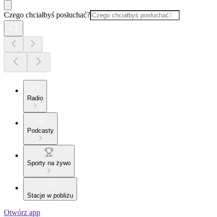
Czego chciałbyś posłuchać?
Radio
Podcasty
Sporty na żywo
Stacje w pobliżu
Otwórz app