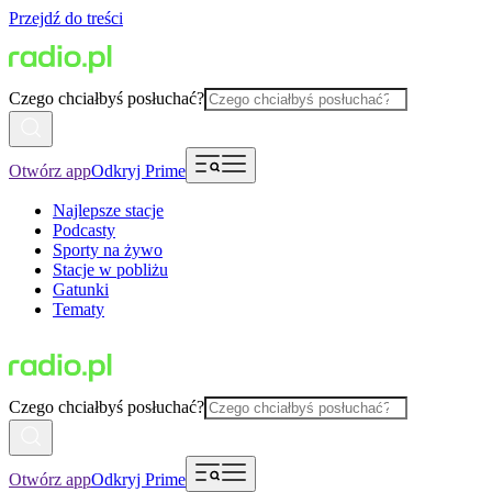
Przejdź do treści
Czego chciałbyś posłuchać?
Otwórz app
Odkryj Prime
Najlepsze stacje
Podcasty
Sporty na żywo
Stacje w pobliżu
Gatunki
Tematy
Czego chciałbyś posłuchać?
Otwórz app
Odkryj Prime