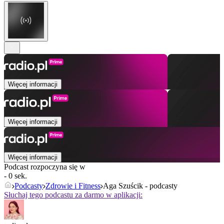
Więcej informacji
Więcej informacji
Więcej informacji
Podcast rozpoczyna się w
- 0 sek.
Podcasty
Zdrowie i Fitness
Aga Szuścik - podcasty
Słuchaj tego podcastu za darmo w aplikacji: