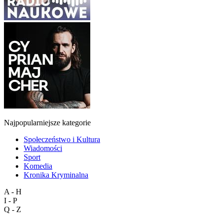
Najpopularniejsze kategorie
Społeczeństwo i Kultura
Wiadomości
Sport
Komedia
Kronika Kryminalna
A - H
I - P
Q - Z