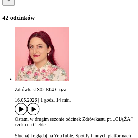
42 odcinków
Zdrówkast S02 E04 Ciąża
16.05.2026
|
1 godz. 14 min.
Ostatni w drugim sezonie odcinek Zdrówkastu pt. „CIĄŻA”
czeka na Ciebie.
Słuchaj i oglądaj na YouTubie, Spotify i innych platformach