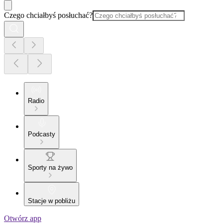
Czego chciałbyś posłuchać?
Radio
Podcasty
Sporty na żywo
Stacje w pobliżu
Otwórz app