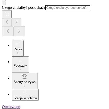
Czego chciałbyś posłuchać?
Radio
Podcasty
Sporty na żywo
Stacje w pobliżu
Otwórz app