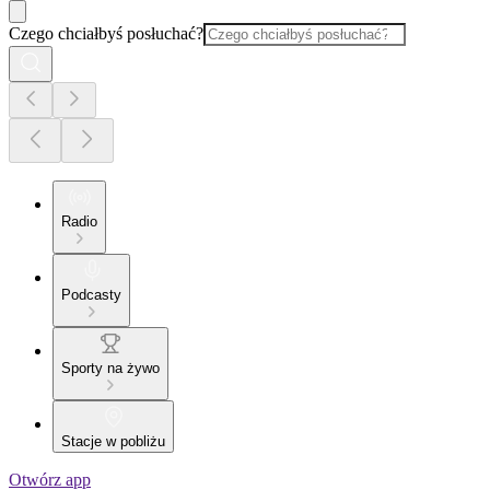
Czego chciałbyś posłuchać?
Radio
Podcasty
Sporty na żywo
Stacje w pobliżu
Otwórz app