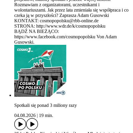
Rozmawiam z organizatorami, uczestnikami i
wolontariuszami. Jak przez lata zmieniała się współpraca i co
czeka ją w przyszłości? Zaprasza Adam Gusowski
KONTAKT: cosmopopolsku@rbb-online.de
STRONA: http://www.wdr.de/k/cosmopopolsku
BĄDŹ NA BIEŻĄCO:
https://www.facebook.com/cosmopopolsku Von Adam
Gusowski.
Spotkali się ponad 3 miliony razy
04.08.2026
|
19 min.