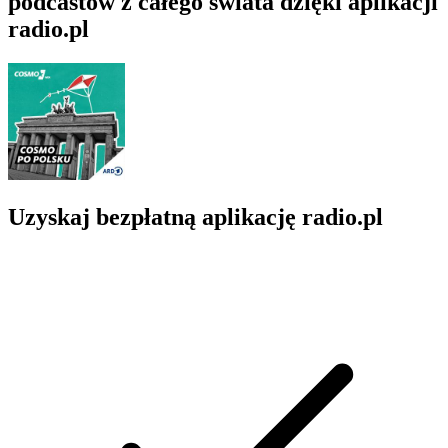
podcastów z całego świata dzięki aplikacji
radio.pl
Uzyskaj bezpłatną aplikację radio.pl