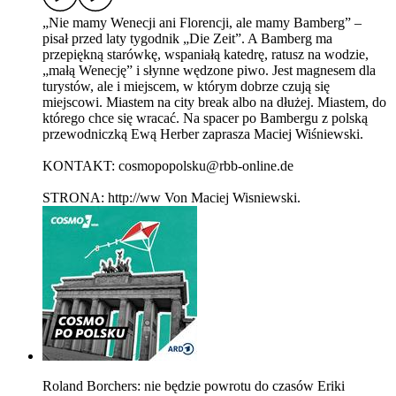
„Nie mamy Wenecji ani Florencji, ale mamy Bamberg” –
pisał przed laty tygodnik „Die Zeit”. A Bamberg ma
przepiękną starówkę, wspaniałą katedrę, ratusz na wodzie,
„małą Wenecję” i słynne wędzone piwo. Jest magnesem dla
turystów, ale i miejscem, w którym dobrze czują się
miejscowi. Miastem na city break albo na dłużej. Miastem, do
którego chce się wracać. Na spacer po Bambergu z polską
przewodniczką Ewą Herber zaprasza Maciej Wiśniewski.
KONTAKT: cosmopopolsku@rbb-online.de
STRONA: http://ww Von Maciej Wisniewski.
Roland Borchers: nie będzie powrotu do czasów Eriki