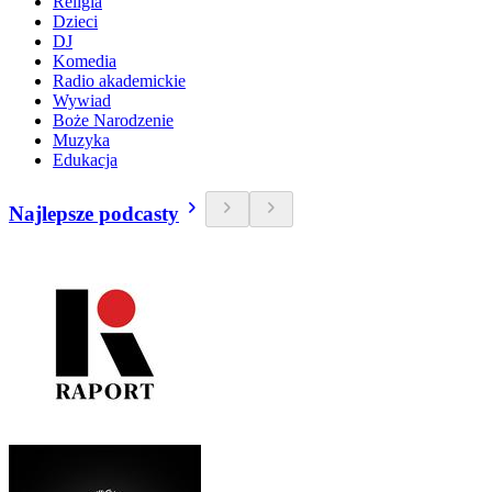
Religia
Dzieci
DJ
Komedia
Radio akademickie
Wywiad
Boże Narodzenie
Muzyka
Edukacja
Najlepsze podcasty