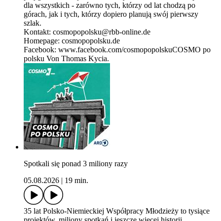
dla wszystkich - zarówno tych, którzy od lat chodzą po
górach, jak i tych, którzy dopiero planują swój pierwszy
szlak.
Kontakt: cosmopopolsku@rbb-online.de
Homepage: cosmopopolsku.de
Facebook: www.facebook.com/cosmopopolskuCOSMO po
polsku Von Thomas Kycia.
Spotkali się ponad 3 miliony razy
05.08.2026
|
19 min.
35 lat Polsko-Niemieckiej Współpracy Młodzieży to tysiące
projektów, miliony spotkań i jeszcze więcej historii.