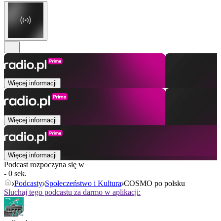
Więcej informacji
Więcej informacji
Więcej informacji
Podcast rozpoczyna się w
- 0 sek.
Podcasty
Społeczeństwo i Kultura
COSMO po polsku
Słuchaj tego podcastu za darmo w aplikacji: