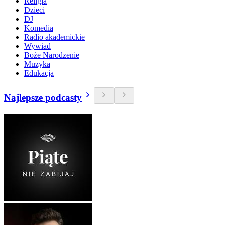
Religia
Dzieci
DJ
Komedia
Radio akademickie
Wywiad
Boże Narodzenie
Muzyka
Edukacja
Najlepsze podcasty