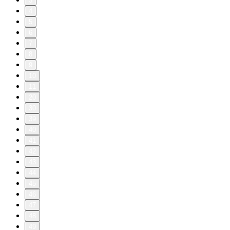
3
4
5
6
7
8
9
10
11
20
30
39
40
41
42
43
44
45
46
47
48
49