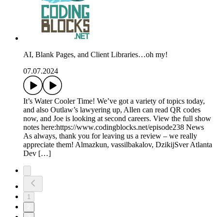
AI, Blank Pages, and Client Libraries…oh my!
07.07.2024
It’s Water Cooler Time! We’ve got a variety of topics today,
and also Outlaw’s lawyering up, Allen can read QR codes
now, and Joe is looking at second careers. View the full show
notes here:https://www.codingblocks.net/episode238 News
As always, thank you for leaving us a review – we really
appreciate them! Almazkun, vassilbakalov, DzikijSver Atlanta
Dev […]
1
2