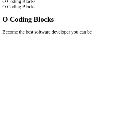
O Coding Blocks
O Coding Blocks
O Coding Blocks
Become the best software developer you can be
Strona internetowa podcastu