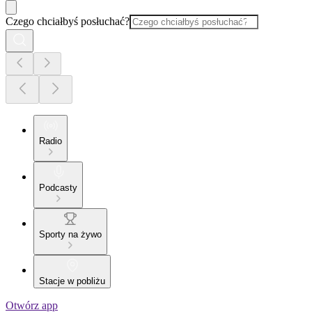
Czego chciałbyś posłuchać?
Radio
Podcasty
Sporty na żywo
Stacje w pobliżu
Otwórz app