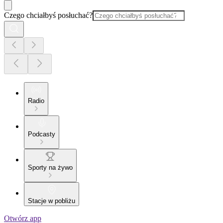
Czego chciałbyś posłuchać?
Radio
Podcasty
Sporty na żywo
Stacje w pobliżu
Otwórz app