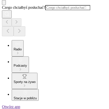
Czego chciałbyś posłuchać?
Radio
Podcasty
Sporty na żywo
Stacje w pobliżu
Otwórz app