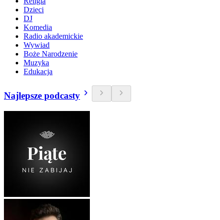
Religia
Dzieci
DJ
Komedia
Radio akademickie
Wywiad
Boże Narodzenie
Muzyka
Edukacja
Najlepsze podcasty