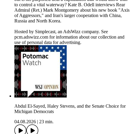
to control a vital waterway? Kate B. Odell interviews Rear
Admiral (Ret.) Mark Montgomery about his new book "Axis
of Aggressors," and Iran's larger cooperation with China,
Russia and North Korea.
Hosted by Simplecast, an AdsWizz company. See
pcm.adswizz.com for information about our collection and
use of personal data for advertising.
Abdul El-Sayed, Haley Stevens, and the Senate Choice for
Michigan Democrats
04.08.2026
|
23 min.