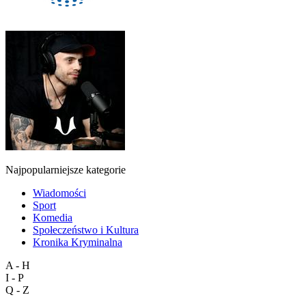
Najpopularniejsze kategorie
Wiadomości
Sport
Komedia
Społeczeństwo i Kultura
Kronika Kryminalna
A - H
I - P
Q - Z