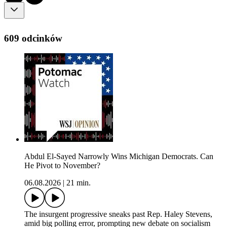
609 odcinków
Abdul El-Sayed Narrowly Wins Michigan Democrats. Can
He Pivot to November?
06.08.2026
|
21 min.
The insurgent progressive sneaks past Rep. Haley Stevens,
amid big polling error, prompting new debate on socialism