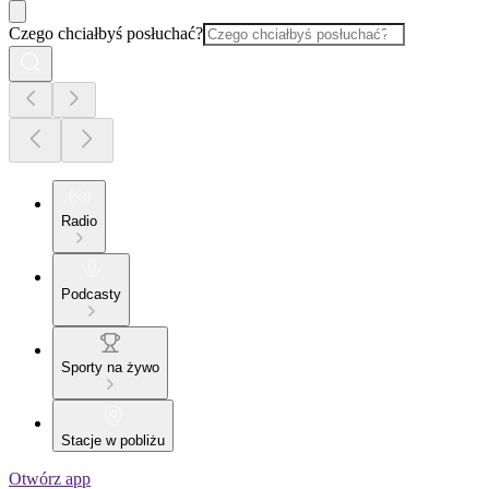
Czego chciałbyś posłuchać?
Radio
Podcasty
Sporty na żywo
Stacje w pobliżu
Otwórz app