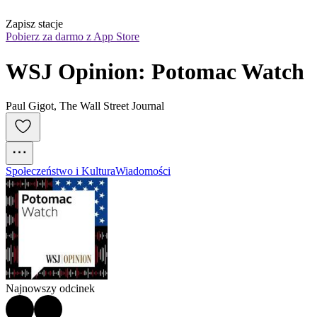
Zapisz stacje
Pobierz za darmo z App Store
WSJ Opinion: Potomac Watch
Paul Gigot, The Wall Street Journal
Społeczeństwo i Kultura
Wiadomości
Najnowszy odcinek