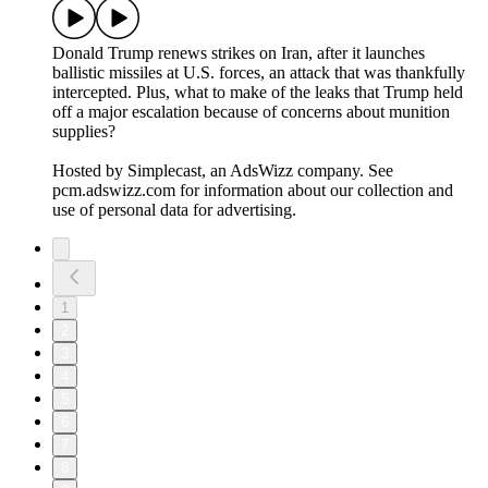
Donald Trump renews strikes on Iran, after it launches
ballistic missiles at U.S. forces, an attack that was thankfully
intercepted. Plus, what to make of the leaks that Trump held
off a major escalation because of concerns about munition
supplies?
Hosted by Simplecast, an AdsWizz company. See
pcm.adswizz.com for information about our collection and
use of personal data for advertising.
1
2
3
4
5
6
7
8