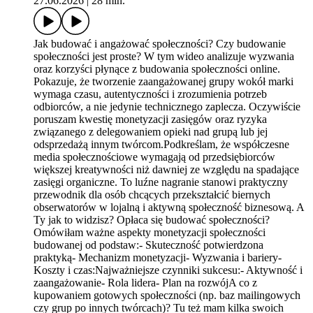
27.06.2026
|
28 min.
Jak budować i angażować społeczności? Czy budowanie
społeczności jest proste? W tym wideo analizuje wyzwania
oraz korzyści płynące z budowania społeczności online.
Pokazuje, że tworzenie zaangażowanej grupy wokół marki
wymaga czasu, autentyczności i zrozumienia potrzeb
odbiorców, a nie jedynie technicznego zaplecza. Oczywiście
poruszam kwestię monetyzacji zasięgów oraz ryzyka
związanego z delegowaniem opieki nad grupą lub jej
odsprzedażą innym twórcom.Podkreślam, że współczesne
media społecznościowe wymagają od przedsiębiorców
większej kreatywności niż dawniej ze względu na spadające
zasięgi organiczne. To luźne nagranie stanowi praktyczny
przewodnik dla osób chcących przekształcić biernych
obserwatorów w lojalną i aktywną społeczność biznesową. A
Ty jak to widzisz? Opłaca się budować społeczności?
Omówiłam ważne aspekty monetyzacji społeczności
budowanej od podstaw:- Skuteczność potwierdzona
praktyką- Mechanizm monetyzacji- Wyzwania i bariery-
Koszty i czas:Najważniejsze czynniki sukcesu:- Aktywność i
zaangażowanie- Rola lidera- Plan na rozwójA co z
kupowaniem gotowych społeczności (np. baz mailingowych
czy grup po innych twórcach)? Tu też mam kilka swoich