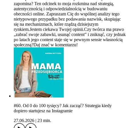
zapomina? Ten odcinek to moja rozkmina nad strategią,
autentycznością i odpowiedzialnością w budowaniu
obecności online. Zapraszam Cię do wspólnej analizy tego
nietypowego przypadku bez podawania nazwisk, skupiając
się na mechanizmach, które rządzą dzisiejszym
rynkiem.Jestem ciekawa Twojej opinii.Czy twórca ma prawo
„zabrać swoje zabawki, usunąć content” i zniknąć, czy jednak
po latach jego content staje się w pewnym sensie własnością
społeczną?Daj znać w komentarzu!
#60. Od 0 do 100 tysięcy? Jak zacząć? Strategia kiedy
dopiero startujesz na Instagramie
27.06.2026
|
23 min.