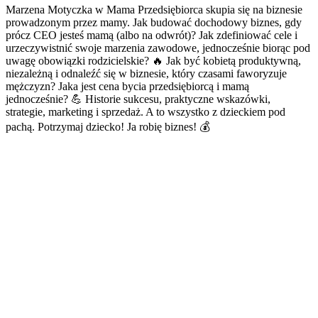
Marzena Motyczka w Mama Przedsiębiorca skupia się na biznesie
prowadzonym przez mamy. Jak budować dochodowy biznes, gdy
prócz CEO jesteś mamą (albo na odwrót)? Jak zdefiniować cele i
urzeczywistnić swoje marzenia zawodowe, jednocześnie biorąc pod
uwagę obowiązki rodzicielskie? 🔥 Jak być kobietą produktywną,
niezależną i odnaleźć się w biznesie, który czasami faworyzuje
mężczyzn? Jaka jest cena bycia przedsiębiorcą i mamą
jednocześnie? 💪 Historie sukcesu, praktyczne wskazówki,
strategie, marketing i sprzedaż. A to wszystko z dzieckiem pod
pachą. Potrzymaj dziecko! Ja robię biznes! 💰
Strona internetowa podcastu