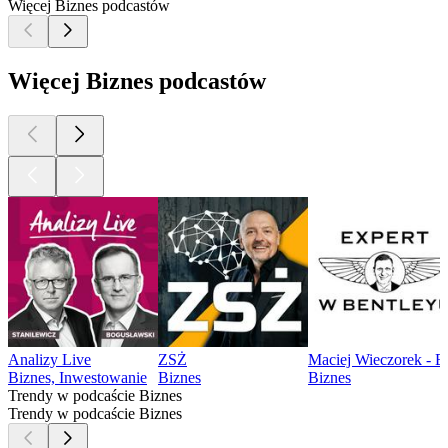
Więcej Biznes podcastów
Więcej Biznes podcastów
Analizy Live
ZSŻ
Maciej Wieczorek - E
Biznes, Inwestowanie
Biznes
Biznes
Trendy w podcaście Biznes
Trendy w podcaście Biznes