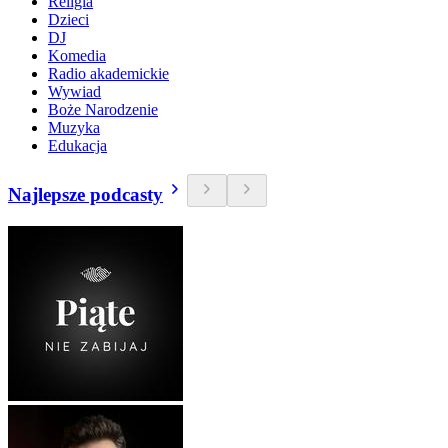
Religia
Dzieci
DJ
Komedia
Radio akademickie
Wywiad
Boże Narodzenie
Muzyka
Edukacja
Najlepsze podcasty