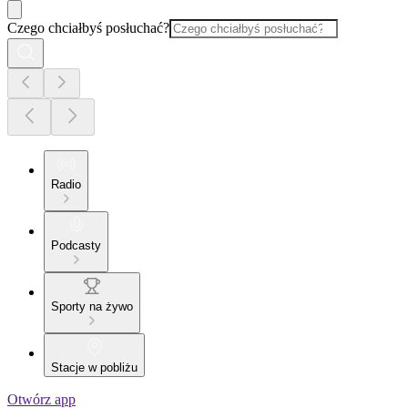
Czego chciałbyś posłuchać?
Radio
Podcasty
Sporty na żywo
Stacje w pobliżu
Otwórz app