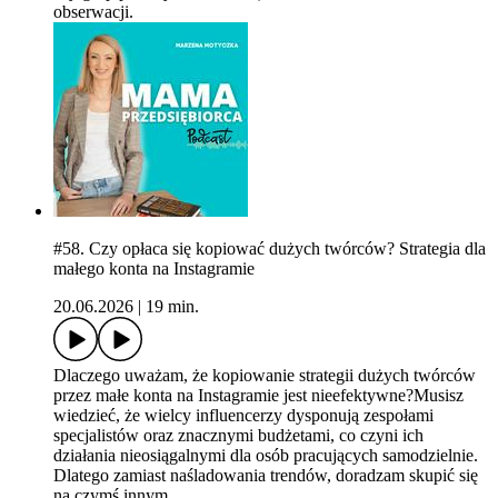
obserwacji.
#58. Czy opłaca się kopiować dużych twórców? Strategia dla
małego konta na Instagramie
20.06.2026
|
19 min.
Dlaczego uważam, że kopiowanie strategii dużych twórców
przez małe konta na Instagramie jest nieefektywne?Musisz
wiedzieć, że wielcy influencerzy dysponują zespołami
specjalistów oraz znacznymi budżetami, co czyni ich
działania nieosiągalnymi dla osób pracujących samodzielnie.
Dlatego zamiast naśladowania trendów, doradzam skupić się
na czymś innym.