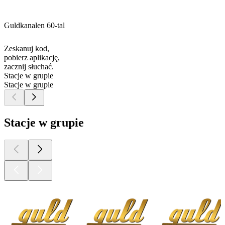
Guldkanalen 60-tal
Zeskanuj kod,
pobierz aplikację,
zacznij słuchać.
Stacje w grupie
Stacje w grupie
Stacje w grupie