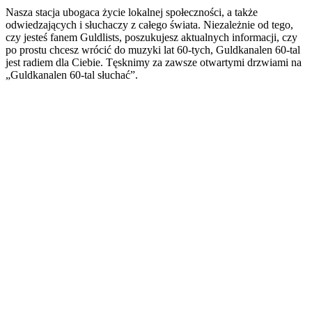
Nasza stacja ubogaca życie lokalnej społeczności, a także
odwiedzających i słuchaczy z całego świata. Niezależnie od tego,
czy jesteś fanem Guldlists, poszukujesz aktualnych informacji, czy
po prostu chcesz wrócić do muzyki lat 60-tych, Guldkanalen 60-tal
jest radiem dla Ciebie. Tęsknimy za zawsze otwartymi drzwiami na
„Guldkanalen 60-tal słuchać”.
Strona internetowa stacji