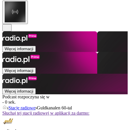
Więcej informacji
Więcej informacji
Więcej informacji
Podcast rozpoczyna się w
- 0 sek.
Stacje radiowe
Guldkanalen 60-tal
Słuchaj tej stacji radiowej w aplikacji za darmo: