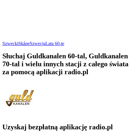
Szwecki
Skåne
Szwecja
Lata 60-te
Słuchaj Guldkanalen 60-tal, Guldkanalen
70-tal i wielu innych stacji z całego świata
za pomocą aplikacji radio.pl
Uzyskaj bezpłatną aplikację radio.pl