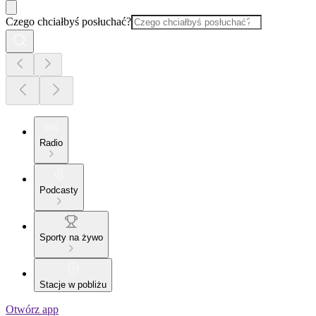
Czego chciałbyś posłuchać?
Radio
Podcasty
Sporty na żywo
Stacje w pobliżu
Otwórz app