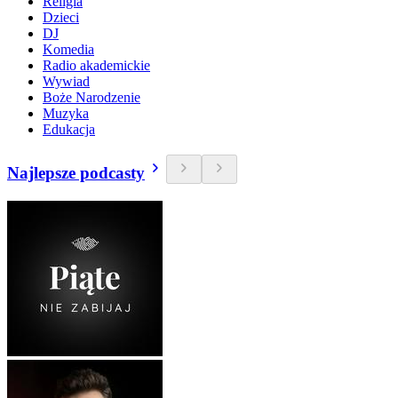
Religia
Dzieci
DJ
Komedia
Radio akademickie
Wywiad
Boże Narodzenie
Muzyka
Edukacja
Najlepsze podcasty