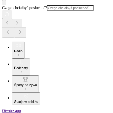
Czego chciałbyś posłuchać?
Radio
Podcasty
Sporty na żywo
Stacje w pobliżu
Otwórz app