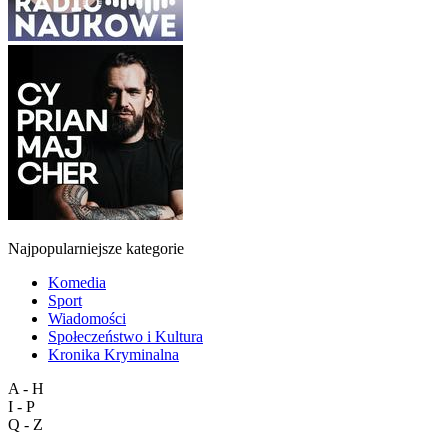
Najpopularniejsze kategorie
Komedia
Sport
Wiadomości
Społeczeństwo i Kultura
Kronika Kryminalna
A - H
I - P
Q - Z