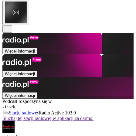
Więcej informacji
Więcej informacji
Więcej informacji
Podcast rozpoczyna się w
- 0 sek.
Stacje radiowe
Radio Active 103.9
Słuchaj tej stacji radiowej w aplikacji za darmo: