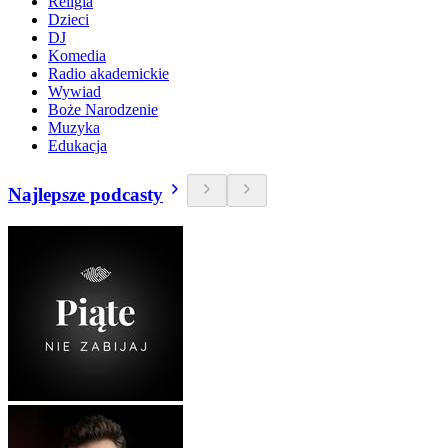
Religia
Dzieci
DJ
Komedia
Radio akademickie
Wywiad
Boże Narodzenie
Muzyka
Edukacja
Najlepsze podcasty