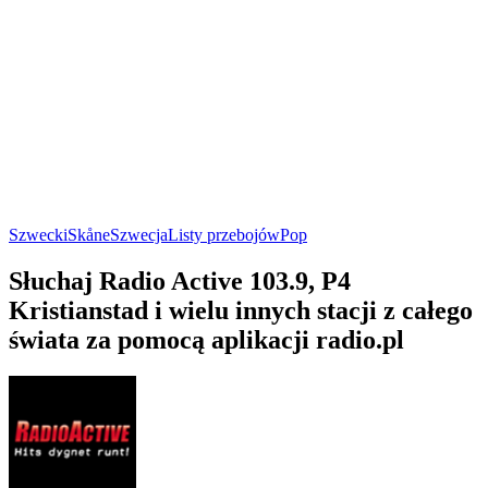
Szwecki
Skåne
Szwecja
Listy przebojów
Pop
Słuchaj Radio Active 103.9, P4
Kristianstad i wielu innych stacji z całego
świata za pomocą aplikacji radio.pl