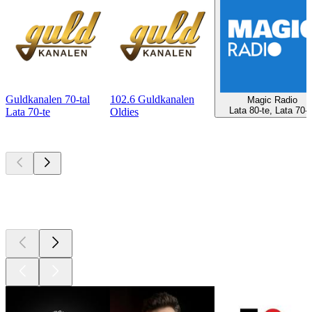
Guldkanalen 70-tal
102.6 Guldkanalen
Magic Radio
Lata 80-te, Lata 70-t
Lata 70-te
Oldies
Najlepsze
podcasty
Najlepsze
podcasty
Najlepsze
podcasty