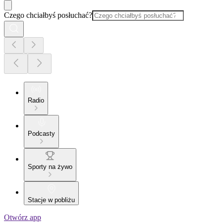
Czego chciałbyś posłuchać?
Radio
Podcasty
Sporty na żywo
Stacje w pobliżu
Otwórz app