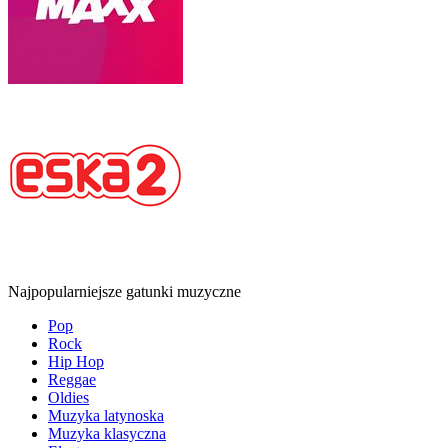
Najpopularniejsze gatunki muzyczne
Pop
Rock
Hip Hop
Reggae
Oldies
Muzyka latynoska
Muzyka klasyczna