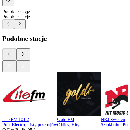
Podobne stacje
Podobne stacje
Podobne stacje
Lite FM 101.2
Gold FM
NRJ Sweden
Pop, Electro, Listy przebojów
Oldies, Hity
Sztokholm, Pop,
O Fun Radio 95.3