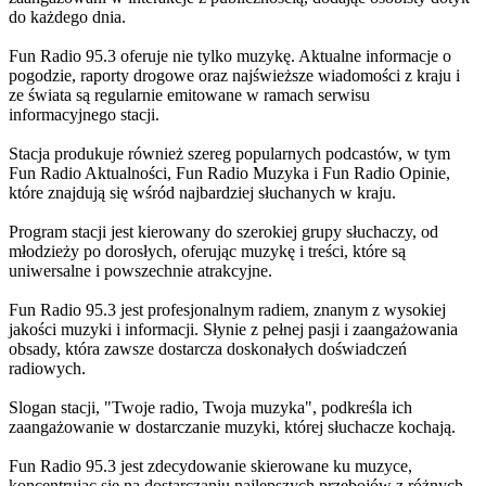
do każdego dnia.
Fun Radio 95.3 oferuje nie tylko muzykę. Aktualne informacje o
pogodzie, raporty drogowe oraz najświeższe wiadomości z kraju i
ze świata są regularnie emitowane w ramach serwisu
informacyjnego stacji.
Stacja produkuje również szereg popularnych podcastów, w tym
Fun Radio Aktualności, Fun Radio Muzyka i Fun Radio Opinie,
które znajdują się wśród najbardziej słuchanych w kraju.
Program stacji jest kierowany do szerokiej grupy słuchaczy, od
młodzieży po dorosłych, oferując muzykę i treści, które są
uniwersalne i powszechnie atrakcyjne.
Fun Radio 95.3 jest profesjonalnym radiem, znanym z wysokiej
jakości muzyki i informacji. Słynie z pełnej pasji i zaangażowania
obsady, która zawsze dostarcza doskonałych doświadczeń
radiowych.
Slogan stacji, "Twoje radio, Twoja muzyka", podkreśla ich
zaangażowanie w dostarczanie muzyki, której słuchacze kochają.
Fun Radio 95.3 jest zdecydowanie skierowane ku muzyce,
koncentrując się na dostarczaniu najlepszych przebojów z różnych