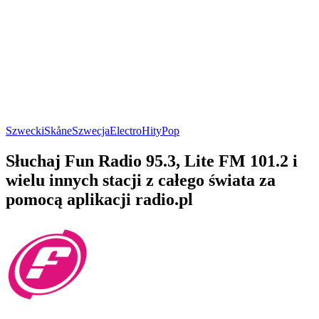
Szwecki
Skåne
Szwecja
Electro
Hity
Pop
Słuchaj Fun Radio 95.3, Lite FM 101.2 i
wielu innych stacji z całego świata za
pomocą aplikacji radio.pl