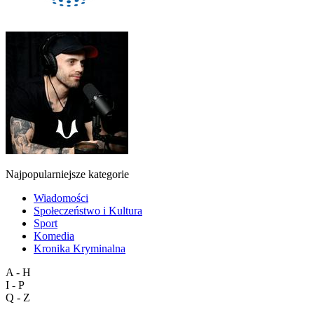
Najpopularniejsze kategorie
Wiadomości
Społeczeństwo i Kultura
Sport
Komedia
Kronika Kryminalna
A - H
I - P
Q - Z