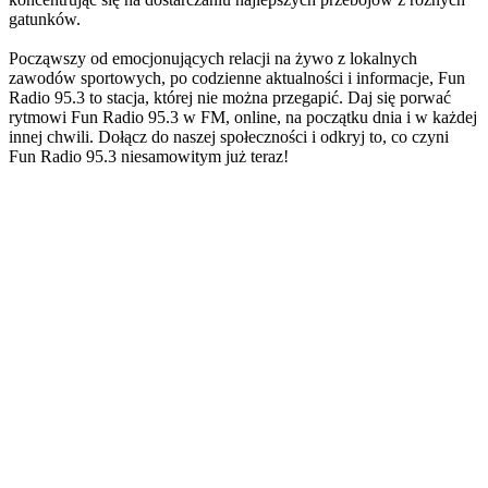
gatunków.
Począwszy od emocjonujących relacji na żywo z lokalnych
zawodów sportowych, po codzienne aktualności i informacje, Fun
Radio 95.3 to stacja, której nie można przegapić. Daj się porwać
rytmowi Fun Radio 95.3 w FM, online, na początku dnia i w każdej
innej chwili. Dołącz do naszej społeczności i odkryj to, co czyni
Fun Radio 95.3 niesamowitym już teraz!
Strona internetowa stacji