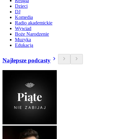
Religia
Dzieci
DJ
Komedia
Radio akademickie
Wywiad
Boże Narodzenie
Muzyka
Edukacja
Najlepsze podcasty