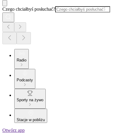
Czego chciałbyś posłuchać?
Radio
Podcasty
Sporty na żywo
Stacje w pobliżu
Otwórz app