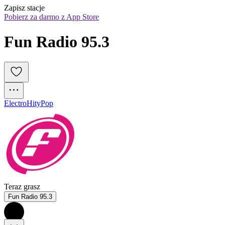
Zapisz stacje
Pobierz za darmo z App Store
Fun Radio 95.3
Electro
Hity
Pop
Teraz grasz
Fun Radio 95.3