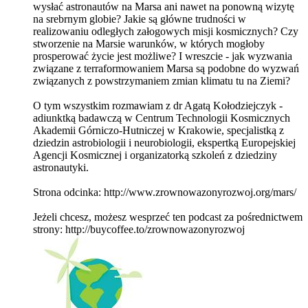
wysłać astronautów na Marsa ani nawet na ponowną wizytę
na srebrnym globie? Jakie są główne trudności w
realizowaniu odległych załogowych misji kosmicznych? Czy
stworzenie na Marsie warunków, w których mogłoby
prosperować życie jest możliwe? I wreszcie - jak wyzwania
związane z terraformowaniem Marsa są podobne do wyzwań
związanych z powstrzymaniem zmian klimatu tu na Ziemi?
O tym wszystkim rozmawiam z dr Agatą Kołodziejczyk -
adiunktką badawczą w Centrum Technologii Kosmicznych
Akademii Górniczo-Hutniczej w Krakowie, specjalistką z
dziedzin astrobiologii i neurobiologii, ekspertką Europejskiej
Agencji Kosmicznej i organizatorką szkoleń z dziedziny
astronautyki.
Strona odcinka: http://www.zrownowazonyrozwoj.org/mars/
Jeżeli chcesz, możesz wesprzeć ten podcast za pośrednictwem
strony: http://buycoffee.to/zrownowazonyrozwoj