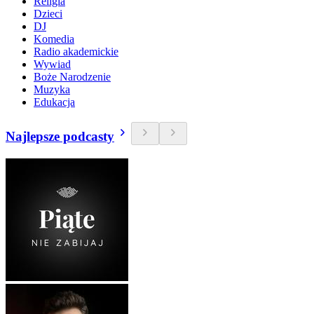
Religia
Dzieci
DJ
Komedia
Radio akademickie
Wywiad
Boże Narodzenie
Muzyka
Edukacja
Najlepsze podcasty