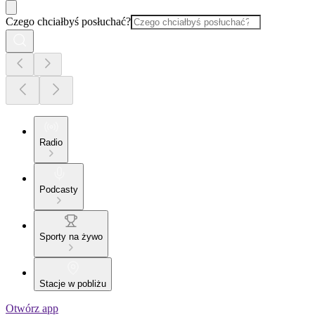
Czego chciałbyś posłuchać?
Radio
Podcasty
Sporty na żywo
Stacje w pobliżu
Otwórz app