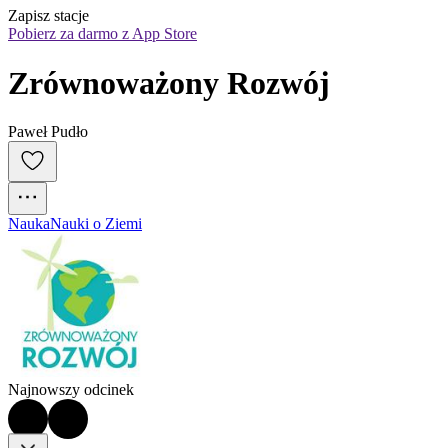
Zapisz stacje
Pobierz za darmo z App Store
Zrównoważony Rozwój
Paweł Pudło
Nauka
Nauki o Ziemi
Najnowszy odcinek