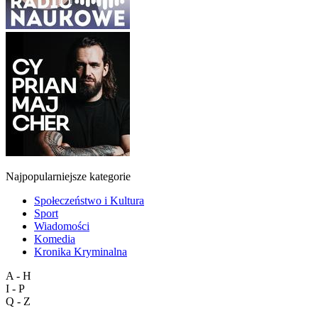
Najpopularniejsze kategorie
Społeczeństwo i Kultura
Sport
Wiadomości
Komedia
Kronika Kryminalna
A - H
I - P
Q - Z