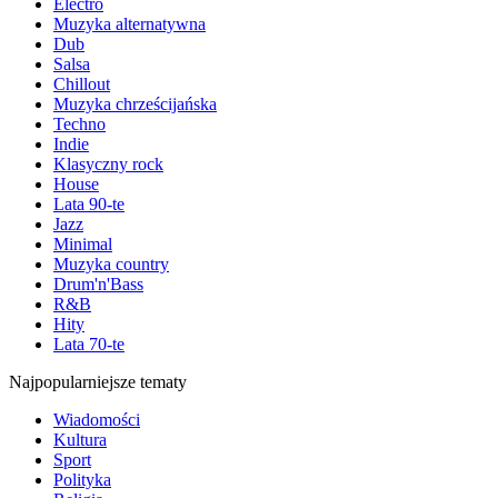
Electro
Muzyka alternatywna
Dub
Salsa
Chillout
Muzyka chrześcijańska
Techno
Indie
Klasyczny rock
House
Lata 90-te
Jazz
Minimal
Muzyka country
Drum'n'Bass
R&B
Hity
Lata 70-te
Najpopularniejsze tematy
Wiadomości
Kultura
Sport
Polityka