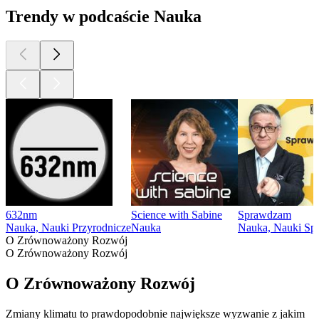
Trendy w podcaście Nauka
632nm
Science with Sabine
Sprawdzam
Nauka, Nauki Przyrodnicze
Nauka
Nauka, Nauki Sp
O Zrównoważony Rozwój
O Zrównoważony Rozwój
O Zrównoważony Rozwój
Zmiany klimatu to prawdopodobnie największe wyzwanie z jakim