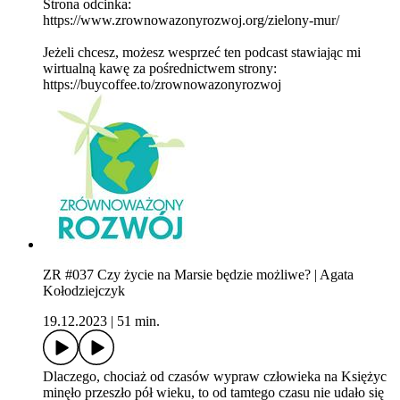
Strona odcinka:
https://www.zrownowazonyrozwoj.org/zielony-mur/
Jeżeli chcesz, możesz wesprzeć ten podcast stawiając mi
wirtualną kawę za pośrednictwem strony:
https://buycoffee.to/zrownowazonyrozwoj
ZR #037 Czy życie na Marsie będzie możliwe? | Agata
Kołodziejczyk
19.12.2023
|
51 min.
Dlaczego, chociaż od czasów wypraw człowieka na Księżyc
minęło przeszło pół wieku, to od tamtego czasu nie udało się