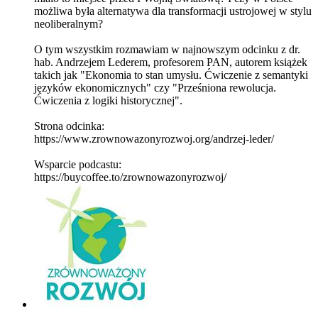
możliwa była alternatywa dla transformacji ustrojowej w stylu
neoliberalnym?
O tym wszystkim rozmawiam w najnowszym odcinku z dr.
hab. Andrzejem Lederem, profesorem PAN, autorem książek
takich jak "Ekonomia to stan umysłu. Ćwiczenie z semantyki
języków ekonomicznych" czy "Prześniona rewolucja.
Ćwiczenia z logiki historycznej".
Strona odcinka:
https://www.zrownowazonyrozwoj.org/andrzej-leder/
Wsparcie podcastu:
https://buycoffee.to/zrownowazonyrozwoj/