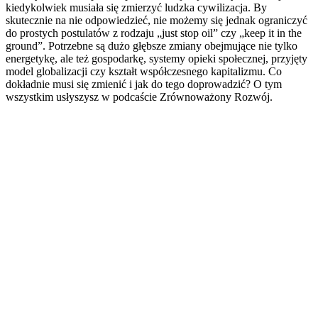
kiedykolwiek musiała się zmierzyć ludzka cywilizacja. By
skutecznie na nie odpowiedzieć, nie możemy się jednak ograniczyć
do prostych postulatów z rodzaju „just stop oil” czy „keep it in the
ground”. Potrzebne są dużo głębsze zmiany obejmujące nie tylko
energetykę, ale też gospodarkę, systemy opieki społecznej, przyjęty
model globalizacji czy kształt współczesnego kapitalizmu. Co
dokładnie musi się zmienić i jak do tego doprowadzić? O tym
wszystkim usłyszysz w podcaście Zrównoważony Rozwój.
Strona internetowa podcastu