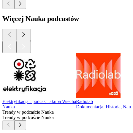
Więcej Nauka podcastów
Elektryfikacja - podcast Jakuba Wiecha
Radiolab
Nauka
Dokumentacja, Historia, Nauk
Trendy w podcaście Nauka
Trendy w podcaście Nauka