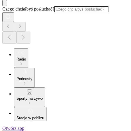
Czego chciałbyś posłuchać?
Radio
Podcasty
Sporty na żywo
Stacje w pobliżu
Otwórz app