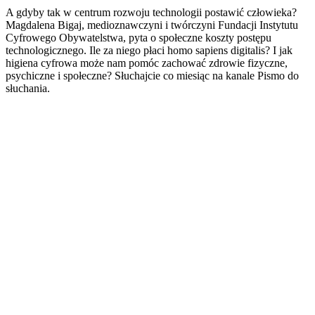
A gdyby tak w centrum rozwoju technologii postawić człowieka?
Magdalena Bigaj, medioznawczyni i twórczyni Fundacji Instytutu
Cyfrowego Obywatelstwa, pyta o społeczne koszty postępu
technologicznego. Ile za niego płaci homo sapiens digitalis? I jak
higiena cyfrowa może nam pomóc zachować zdrowie fizyczne,
psychiczne i społeczne? Słuchajcie co miesiąc na kanale Pismo do
słuchania.
Strona internetowa podcastu