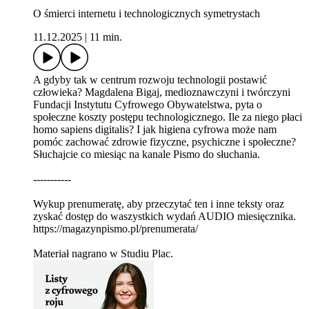
O śmierci internetu i technologicznych symetrystach
11.12.2025
|
11 min.
A gdyby tak w centrum rozwoju technologii postawić
człowieka? Magdalena Bigaj, medioznawczyni i twórczyni
Fundacji Instytutu Cyfrowego Obywatelstwa, pyta o
społeczne koszty postępu technologicznego. Ile za niego płaci
homo sapiens digitalis? I jak higiena cyfrowa może nam
pomóc zachować zdrowie fizyczne, psychiczne i społeczne?
Słuchajcie co miesiąc na kanale Pismo do słuchania.
-----------
Wykup prenumeratę, aby przeczytać ten i inne teksty oraz
zyskać dostęp do waszystkich wydań AUDIO miesięcznika.
https://magazynpismo.pl/prenumerata/
Materiał nagrano w Studiu Plac.