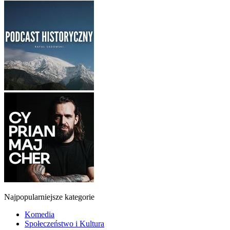
Najpopularniejsze kategorie
Komedia
Społeczeństwo i Kultura