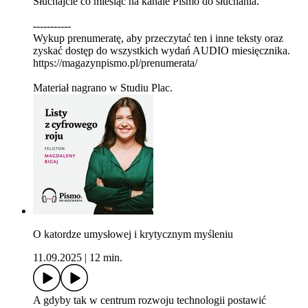
Słuchajcie co miesiąc na kanale Pismo do słuchania.
-----------
Wykup prenumeratę, aby przeczytać ten i inne teksty oraz
zyskać dostęp do wszystkich wydań AUDIO miesięcznika.
https://magazynpismo.pl/prenumerata/
Materiał nagrano w Studiu Plac.
O katordze umysłowej i krytycznym myśleniu
11.09.2025
|
12 min.
A gdyby tak w centrum rozwoju technologii postawić