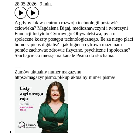
28.05.2026
|
9 min.
A gdyby tak w centrum rozwoju technologii postawić
człowieka? Magdalena Bigaj, medioznawczyni i twórczyni
Fundacji Instytutu Cyfrowego Obywatelstwa, pyta o
społeczne koszty postępu technologicznego. Ile za niego płaci
homo sapiens digitalis? I jak higiena cyfrowa może nam
pomóc zachować zdrowie fizyczne, psychiczne i społeczne?
Słuchajcie co miesiąc na kanale Pismo do słuchania.
----
Zamów aktualny numer magazynu:
https://magazynpismo.pl/kup-aktualny-numer-pisma/