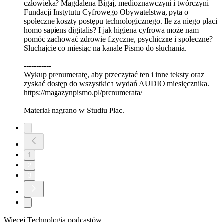
człowieka? Magdalena Bigaj, medioznawczyni i twórczyni
Fundacji Instytutu Cyfrowego Obywatelstwa, pyta o
społeczne koszty postępu technologicznego. Ile za niego płaci
homo sapiens digitalis? I jak higiena cyfrowa może nam
pomóc zachować zdrowie fizyczne, psychiczne i społeczne?
Słuchajcie co miesiąc na kanale Pismo do słuchania.
-----------
Wykup prenumeratę, aby przeczytać ten i inne teksty oraz
zyskać dostęp do wszystkich wydań AUDIO miesięcznika.
https://magazynpismo.pl/prenumerata/
Materiał nagrano w Studiu Plac.
1
2
3
Więcej Technologia podcastów