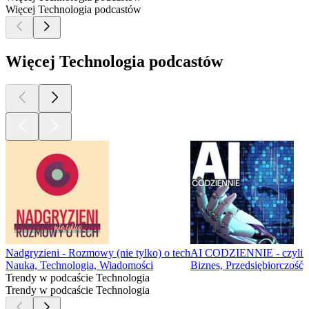
Więcej Technologia podcastów
Więcej Technologia podcastów
Nadgryzieni - Rozmowy (nie tylko) o tech
AI CODZIENNIE - czyli co 
Nauka, Technologia, Wiadomości
Biznes, Przedsiębiorczość
Trendy w podcaście Technologia
Trendy w podcaście Technologia