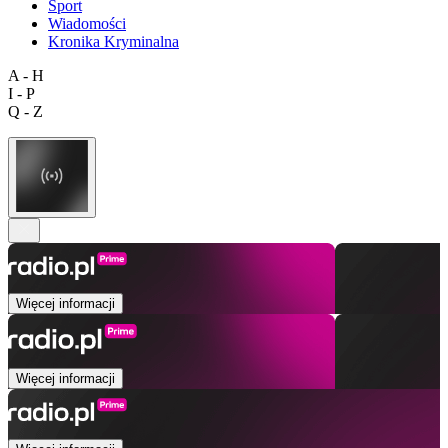
Sport
Wiadomości
Kronika Kryminalna
A - H
I - P
Q - Z
Więcej informacji
Więcej informacji