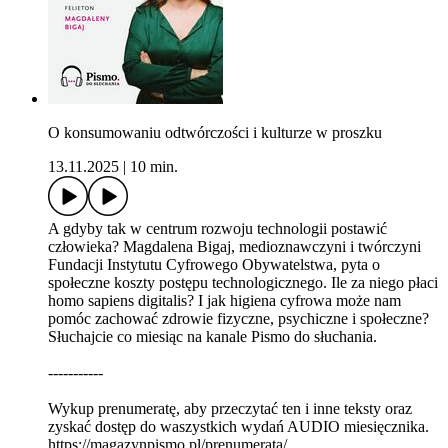
O konsumowaniu odtwórczości i kulturze w proszku
13.11.2025
|
10 min.
A gdyby tak w centrum rozwoju technologii postawić
człowieka? Magdalena Bigaj, medioznawczyni i twórczyni
Fundacji Instytutu Cyfrowego Obywatelstwa, pyta o
społeczne koszty postępu technologicznego. Ile za niego płaci
homo sapiens digitalis? I jak higiena cyfrowa może nam
pomóc zachować zdrowie fizyczne, psychiczne i społeczne?
Słuchajcie co miesiąc na kanale Pismo do słuchania.
-----------
Wykup prenumeratę, aby przeczytać ten i inne teksty oraz
zyskać dostęp do waszystkich wydań AUDIO miesięcznika.
https://magazynpismo.pl/prenumerata/