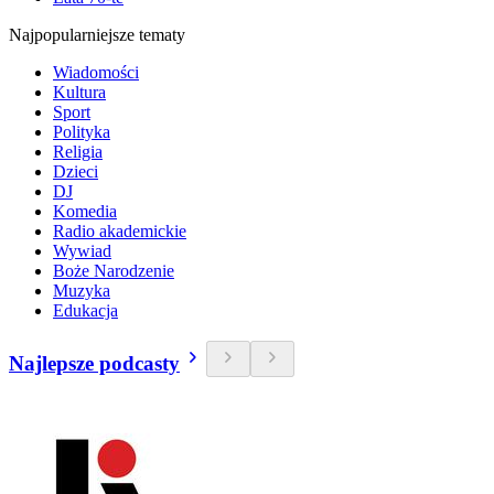
Najpopularniejsze tematy
Wiadomości
Kultura
Sport
Polityka
Religia
Dzieci
DJ
Komedia
Radio akademickie
Wywiad
Boże Narodzenie
Muzyka
Edukacja
Najlepsze podcasty