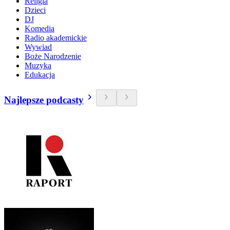
Religia
Dzieci
DJ
Komedia
Radio akademickie
Wywiad
Boże Narodzenie
Muzyka
Edukacja
Najlepsze podcasty