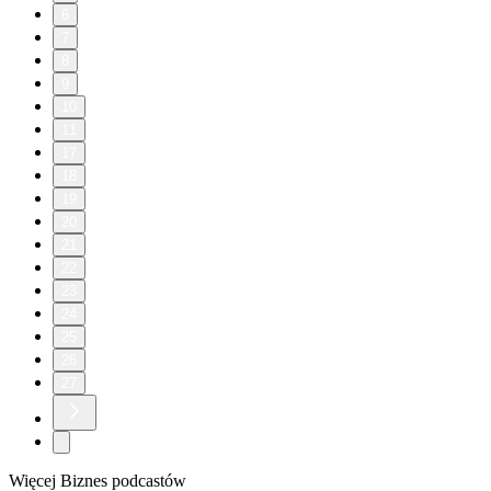
6
7
8
9
10
11
17
18
19
20
21
22
23
24
25
26
27
Więcej Biznes podcastów