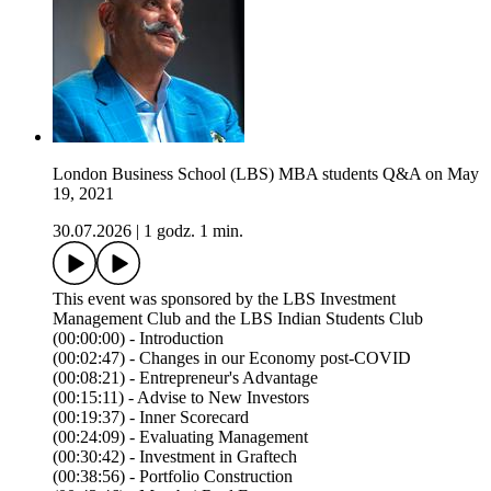
London Business School (LBS) MBA students Q&A on May
19, 2021
30.07.2026
|
1 godz. 1 min.
This event was sponsored by the LBS Investment
Management Club and the LBS Indian Students Club
(00:00:00) - Introduction
(00:02:47) - Changes in our Economy post-COVID
(00:08:21) - Entrepreneur's Advantage
(00:15:11) - Advise to New Investors
(00:19:37) - Inner Scorecard
(00:24:09) - Evaluating Management
(00:30:42) - Investment in Graftech
(00:38:56) - Portfolio Construction