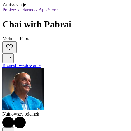
Zapisz stacje
Pobierz za darmo z App Store
Chai with Pabrai
Mohnish Pabrai
Biznes
Inwestowanie
Najnowszy odcinek