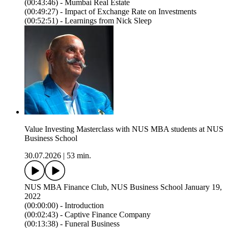
(00:43:46) - Mumbai Real Estate
(00:49:27) - Impact of Exchange Rate on Investments
(00:52:51) - Learnings from Nick Sleep
Value Investing Masterclass with NUS MBA students at NUS
Business School
30.07.2026
|
53 min.
NUS MBA Finance Club, NUS Business School January 19,
2022
(00:00:00) - Introduction
(00:02:43) - Captive Finance Company
(00:13:38) - Funeral Business