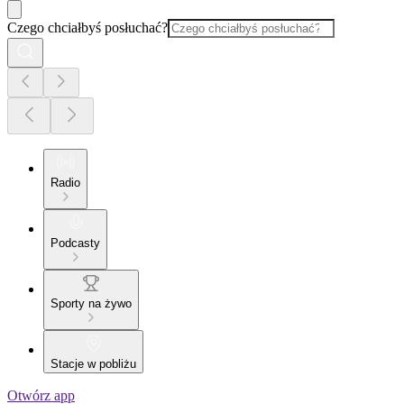
Czego chciałbyś posłuchać?
Radio
Podcasty
Sporty na żywo
Stacje w pobliżu
Otwórz app