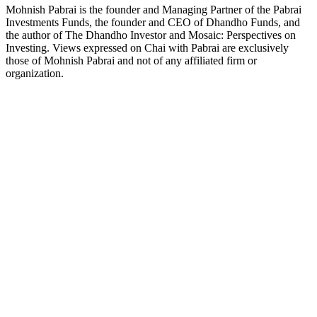
Mohnish Pabrai is the founder and Managing Partner of the Pabrai
Investments Funds, the founder and CEO of Dhandho Funds, and
the author of The Dhandho Investor and Mosaic: Perspectives on
Investing. Views expressed on Chai with Pabrai are exclusively
those of Mohnish Pabrai and not of any affiliated firm or
organization.
Strona internetowa podcastu