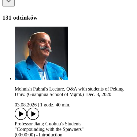
131 odcinków
Mohnish Pabrai's Lecture, Q&A with students of Peking
Univ. (Guanghua School of Mgmt.)–Dec. 3, 2020
03.08.2026
|
1 godz. 40 min.
Professor Jiang Guohua's Students
"Compounding with the Spawners"
(00:00:00) - Introduction