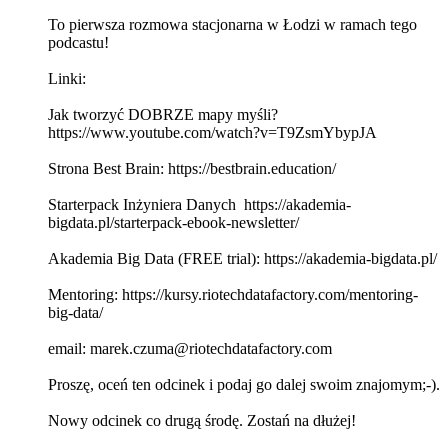
To pierwsza rozmowa stacjonarna w Łodzi w ramach tego
podcastu!
Linki:
Jak tworzyć DOBRZE mapy myśli?
https://www.youtube.com/watch?v=T9ZsmYbypJA
Strona Best Brain: https://bestbrain.education/
Starterpack Inżyniera Danych https://akademia-
bigdata.pl/starterpack-ebook-newsletter/
Akademia Big Data (FREE trial): https://akademia-bigdata.pl/
Mentoring: https://kursy.riotechdatafactory.com/mentoring-
big-data/
email: marek.czuma@riotechdatafactory.com
Proszę, oceń ten odcinek i podaj go dalej swoim znajomym;-).
Nowy odcinek co drugą środę. Zostań na dłużej!