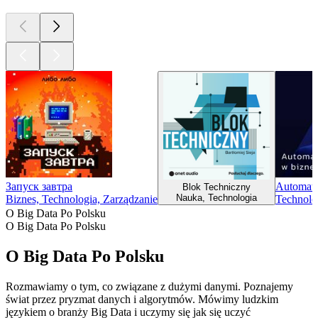
Запуск завтра
Automaty
Blok Techniczny
Nauka, Technologia
Biznes, Technologia, Zarządzanie
Technolo
O Big Data Po Polsku
O Big Data Po Polsku
O Big Data Po Polsku
Rozmawiamy o tym, co związane z dużymi danymi. Poznajemy
świat przez pryzmat danych i algorytmów. Mówimy ludzkim
językiem o branży Big Data i uczymy się jak się uczyć