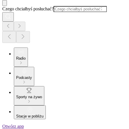
Czego chciałbyś posłuchać?
Radio
Podcasty
Sporty na żywo
Stacje w pobliżu
Otwórz app