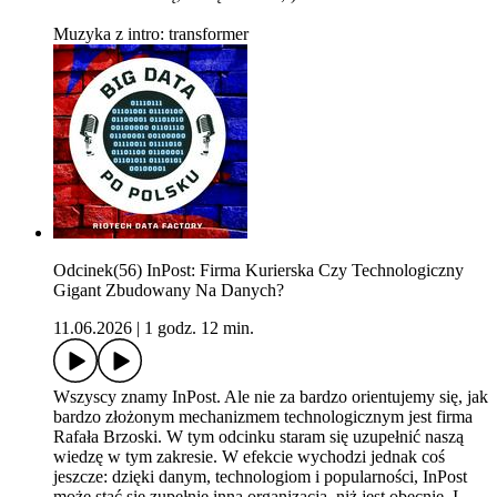
Muzyka z intro: transformer
Odcinek(56) InPost: Firma Kurierska Czy Technologiczny
Gigant Zbudowany Na Danych?
11.06.2026
|
1 godz. 12 min.
Wszyscy znamy InPost. Ale nie za bardzo orientujemy się, jak
bardzo złożonym mechanizmem technologicznym jest firma
Rafała Brzoski. W tym odcinku staram się uzupełnić naszą
wiedzę w tym zakresie. W efekcie wychodzi jednak coś
jeszcze: dzięki danym, technologiom i popularności, InPost
może stać się zupełnie inną organizacją, niż jest obecnie. I