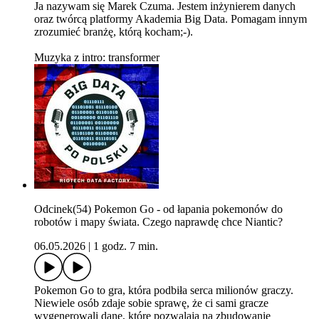
Ja nazywam się Marek Czuma. Jestem inżynierem danych
oraz twórcą platformy Akademia Big Data. Pomagam innym
zrozumieć branżę, którą kocham;-).
Muzyka z intro: transformer
Odcinek(54) Pokemon Go - od łapania pokemonów do
robotów i mapy świata. Czego naprawdę chce Niantic?
06.05.2026
|
1 godz. 7 min.
Pokemon Go to gra, która podbiła serca milionów graczy.
Niewiele osób zdaje sobie sprawę, że ci sami gracze
wygenerowali dane, które pozwalają na zbudowanie