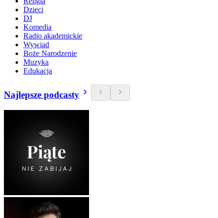
Religia
Dzieci
DJ
Komedia
Radio akademickie
Wywiad
Boże Narodzenie
Muzyka
Edukacja
Najlepsze podcasty