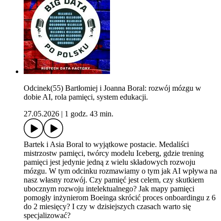
Odcinek(55) Bartłomiej i Joanna Boral: rozwój mózgu w
dobie AI, rola pamięci, system edukacji.
27.05.2026
|
1 godz. 43 min.
Bartek i Asia Boral to wyjątkowe postacie. Medaliści
mistrzostw pamięci, twórcy modelu Iceberg, gdzie trening
pamięci jest jedynie jedną z wielu składowych rozwoju
mózgu. W tym odcinku rozmawiamy o tym jak AI wpływa na
nasz własny rozwój. Czy pamięć jest celem, czy skutkiem
ubocznym rozwoju intelektualnego? Jak mapy pamięci
pomogły inżynierom Boeinga skrócić proces onboardingu z 6
do 2 miesięcy? I czy w dzisiejszych czasach warto się
specjalizować?