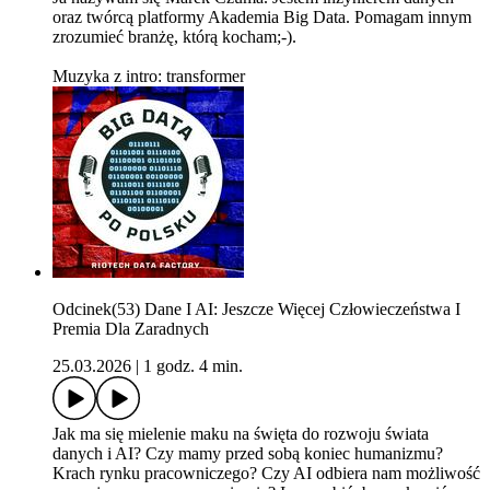
oraz twórcą platformy Akademia Big Data. Pomagam innym
zrozumieć branżę, którą kocham;-).
Muzyka z intro: transformer
Odcinek(53) Dane I AI: Jeszcze Więcej Człowieczeństwa I
Premia Dla Zaradnych
25.03.2026
|
1 godz. 4 min.
Jak ma się mielenie maku na święta do rozwoju świata
danych i AI? Czy mamy przed sobą koniec humanizmu?
Krach rynku pracowniczego? Czy AI odbiera nam możliwość