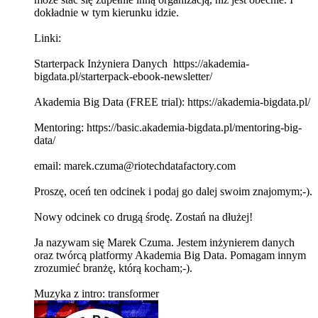
dokładnie w tym kierunku idzie.
Linki:
Starterpack Inżyniera Danych https://akademia-
bigdata.pl/starterpack-ebook-newsletter/
Akademia Big Data (FREE trial): https://akademia-bigdata.pl/
Mentoring: https://basic.akademia-bigdata.pl/mentoring-big-
data/
email: marek.czuma@riotechdatafactory.com
Proszę, oceń ten odcinek i podaj go dalej swoim znajomym;-).
Nowy odcinek co drugą środę. Zostań na dłużej!
Ja nazywam się Marek Czuma. Jestem inżynierem danych
oraz twórcą platformy Akademia Big Data. Pomagam innym
zrozumieć branżę, którą kocham;-).
Muzyka z intro: transformer