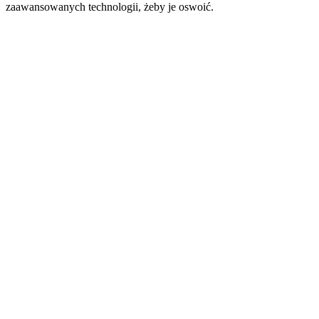
zaawansowanych technologii, żeby je oswoić.
Strona internetowa podcastu