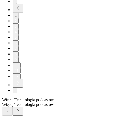
1
2
3
4
5
6
7
8
9
10
11
12
Więcej Technologia podcastów
Więcej Technologia podcastów