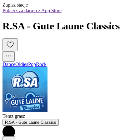
Zapisz stacje
Pobierz za darmo z App Store
R.SA - Gute Laune Classics
Dance
Oldies
Pop
Rock
Teraz grasz
R.SA - Gute Laune Classics