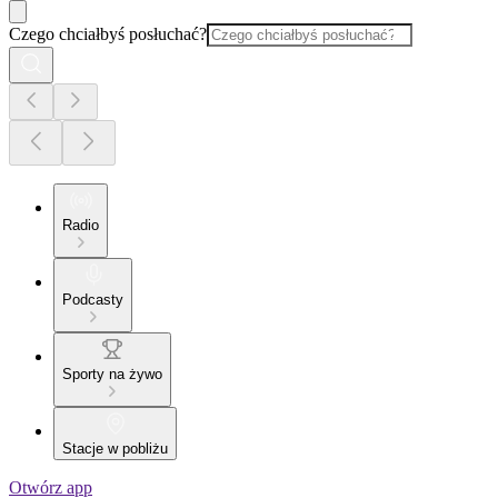
Czego chciałbyś posłuchać?
Radio
Podcasty
Sporty na żywo
Stacje w pobliżu
Otwórz app