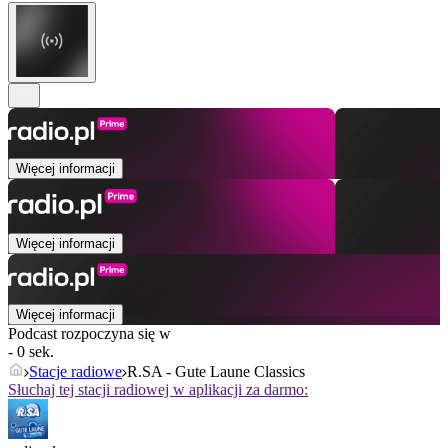
Więcej informacji
Więcej informacji
Więcej informacji
Podcast rozpoczyna się w
- 0 sek.
Stacje radiowe
R.SA - Gute Laune Classics
Słuchaj tej stacji radiowej w aplikacji za darmo: