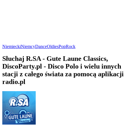
Niemiecki
Niemcy
Dance
Oldies
Pop
Rock
Słuchaj R.SA - Gute Laune Classics,
DiscoParty.pl - Disco Polo i wielu innych
stacji z całego świata za pomocą aplikacji
radio.pl