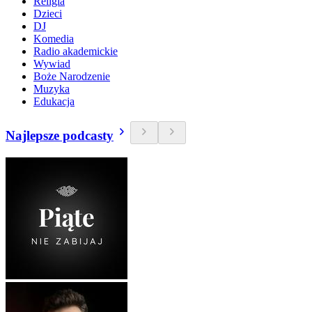
Religia
Dzieci
DJ
Komedia
Radio akademickie
Wywiad
Boże Narodzenie
Muzyka
Edukacja
Najlepsze podcasty