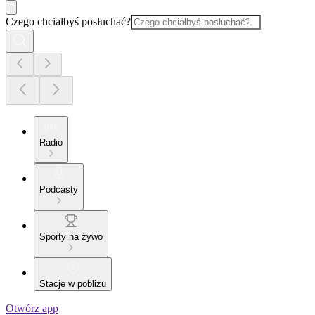
Czego chciałbyś posłuchać?
Radio
Podcasty
Sporty na żywo
Stacje w pobliżu
Otwórz app