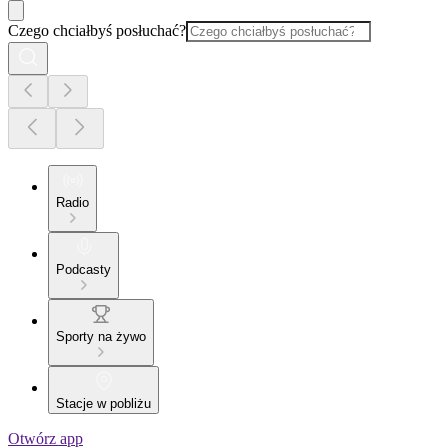
Czego chciałbyś posłuchać?
Radio
Podcasty
Sporty na żywo
Stacje w pobliżu
Otwórz app