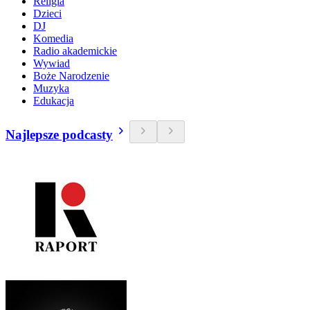
Religia
Dzieci
DJ
Komedia
Radio akademickie
Wywiad
Boże Narodzenie
Muzyka
Edukacja
Najlepsze podcasty