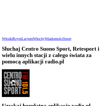
Włoski
Rzym
Lacjum
Włochy
Wiadomości
Sport
Słuchaj Centro Suono Sport, Retesport i
wielu innych stacji z całego świata za
pomocą aplikacji radio.pl
Uzyskaj bezpłatną aplikację radio.pl