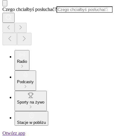
Czego chciałbyś posłuchać?
Radio
Podcasty
Sporty na żywo
Stacje w pobliżu
Otwórz app