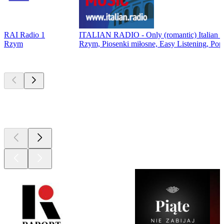
RAI Radio 1
ITALIAN RADIO - Only (romantic) Italian 
Rzym
Rzym, Piosenki miłosne, Easy Listening, Pop
Najlepsze
podcasty
Najlepsze
podcasty
Najlepsze
podcasty