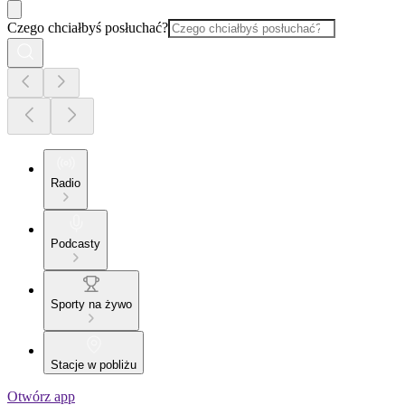
Czego chciałbyś posłuchać?
Radio
Podcasty
Sporty na żywo
Stacje w pobliżu
Otwórz app