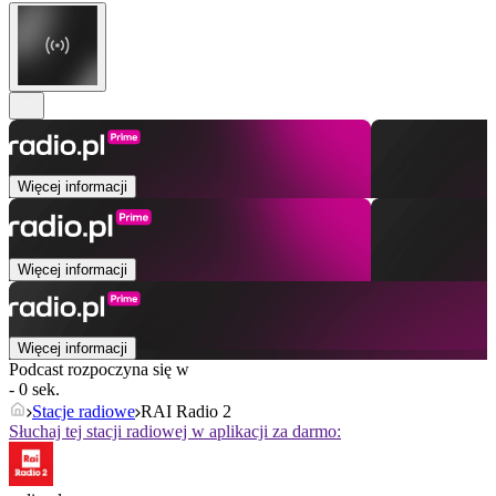
Więcej informacji
Więcej informacji
Więcej informacji
Podcast rozpoczyna się w
- 0 sek.
Stacje radiowe
RAI Radio 2
Słuchaj tej stacji radiowej w aplikacji za darmo: