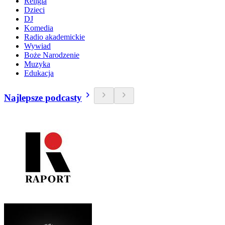
Religia
Dzieci
DJ
Komedia
Radio akademickie
Wywiad
Boże Narodzenie
Muzyka
Edukacja
Najlepsze podcasty