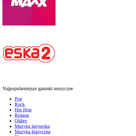
Najpopularniejsze gatunki muzyczne
Pop
Rock
Hip Hop
Reggae
Oldies
Muzyka latynoska
Muzyka klasyczna