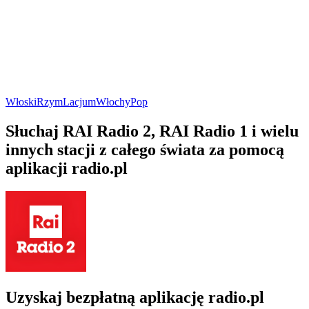
Włoski
Rzym
Lacjum
Włochy
Pop
Słuchaj RAI Radio 2, RAI Radio 1 i wielu
innych stacji z całego świata za pomocą
aplikacji radio.pl
Uzyskaj bezpłatną aplikację radio.pl