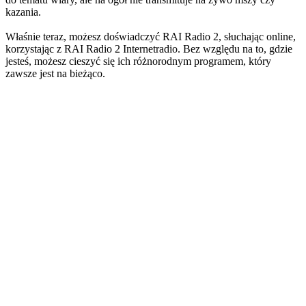
kazania.
Właśnie teraz, możesz doświadczyć RAI Radio 2, słuchając online,
korzystając z RAI Radio 2 Internetradio. Bez względu na to, gdzie
jesteś, możesz cieszyć się ich różnorodnym programem, który
zawsze jest na bieżąco.
Strona internetowa stacji