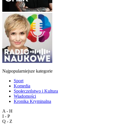
Najpopularniejsze kategorie
Sport
Komedia
Społeczeństwo i Kultura
Wiadomości
Kronika Kryminalna
A - H
I - P
Q - Z