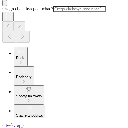
Czego chciałbyś posłuchać?
Radio
Podcasty
Sporty na żywo
Stacje w pobliżu
Otwórz app