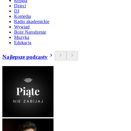
Religia
Dzieci
DJ
Komedia
Radio akademickie
Wywiad
Boże Narodzenie
Muzyka
Edukacja
Najlepsze podcasty