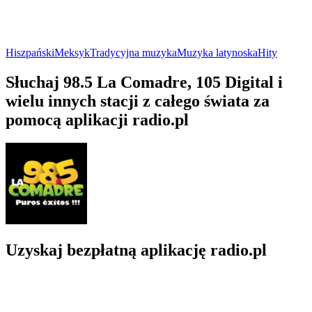
Hiszpański
Meksyk
Tradycyjna muzyka
Muzyka latynoska
Hity
Słuchaj 98.5 La Comadre, 105 Digital i
wielu innych stacji z całego świata za
pomocą aplikacji radio.pl
Uzyskaj bezpłatną aplikację radio.pl