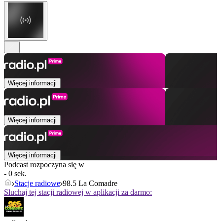
Więcej informacji
Więcej informacji
Więcej informacji
Podcast rozpoczyna się w
- 0 sek.
Stacje radiowe
98.5 La Comadre
Słuchaj tej stacji radiowej w aplikacji za darmo: