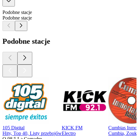
Podobne stacje
Podobne stacje
Podobne stacje
105 Digital
KICK FM
Cumbias Inmort
Hity, Top 40, Listy przebojów
Electro
Cumbia, Zouk,
O 98.5 La Comadre