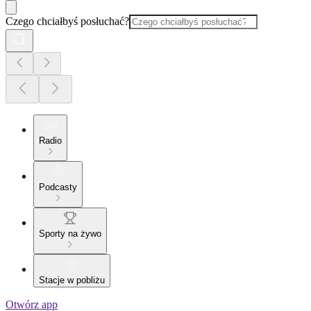
Czego chciałbyś posłuchać?
Radio
Podcasty
Sporty na żywo
Stacje w pobliżu
Otwórz app