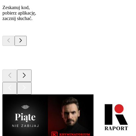
Zeskanuj kod,
pobierz aplikację,
zacznij słuchać.
Najlepsze
podcasty
Najlepsze
podcasty
Najlepsze
podcasty