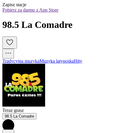
Zapisz stacje
Pobierz za darmo z App Store
98.5 La Comadre
Tradycyjna muzyka
Muzyka latynoska
Hity
Teraz grasz
98.5 La Comadre