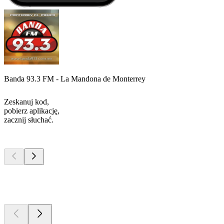
Banda 93.3 FM - La Mandona de Monterrey
Zeskanuj kod,
pobierz aplikację,
zacznij słuchać.
Najlepsze
podcasty
Najlepsze
podcasty
Najlepsze
podcasty