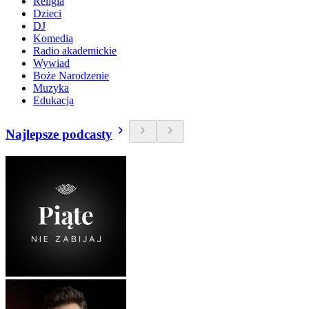
Religia
Dzieci
DJ
Komedia
Radio akademickie
Wywiad
Boże Narodzenie
Muzyka
Edukacja
Najlepsze podcasty