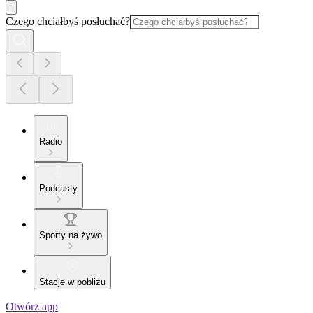
Czego chciałbyś posłuchać?
Radio
Podcasty
Sporty na żywo
Stacje w pobliżu
Otwórz app