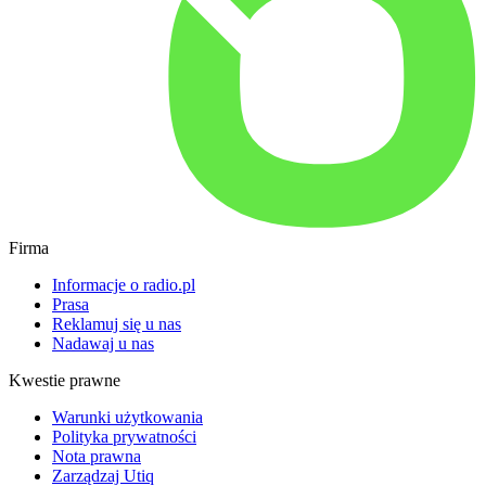
Firma
Informacje o radio.pl
Prasa
Reklamuj się u nas
Nadawaj u nas
Kwestie prawne
Warunki użytkowania
Polityka prywatności
Nota prawna
Zarządzaj Utiq