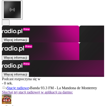
Więcej informacji
Więcej informacji
Więcej informacji
Podcast rozpoczyna się w
- 0 sek.
Stacje radiowe
Banda 93.3 FM - La Mandona de Monterrey
Słuchaj tej stacji radiowej w aplikacji za darmo: