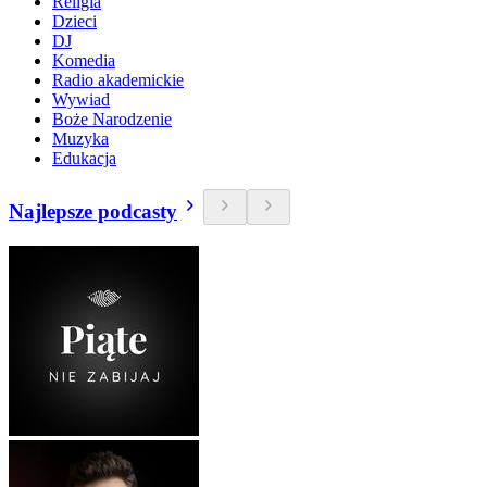
Religia
Dzieci
DJ
Komedia
Radio akademickie
Wywiad
Boże Narodzenie
Muzyka
Edukacja
Najlepsze podcasty