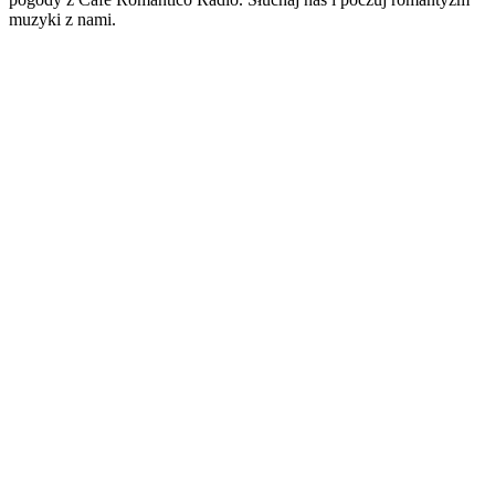
muzyki z nami.
Strona internetowa stacji