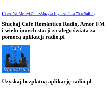
Hiszpański
Meksyk
Oldies
Muzyka latynoska
Lata 70-te
Ballady
Słuchaj Café Romántico Radio, Amor FM
i wielu innych stacji z całego świata za
pomocą aplikacji radio.pl
Uzyskaj bezpłatną aplikację radio.pl