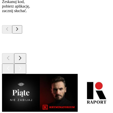
Zeskanuj kod,
pobierz aplikację,
zacznij słuchać.
Najlepsze
podcasty
Najlepsze
podcasty
Najlepsze
podcasty