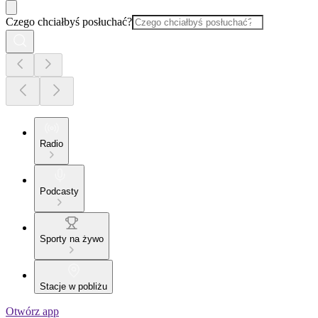
Czego chciałbyś posłuchać?
Radio
Podcasty
Sporty na żywo
Stacje w pobliżu
Otwórz app