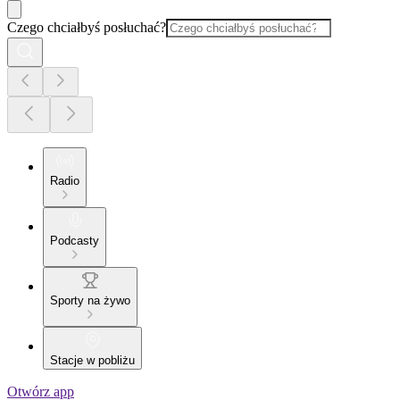
Czego chciałbyś posłuchać?
Radio
Podcasty
Sporty na żywo
Stacje w pobliżu
Otwórz app