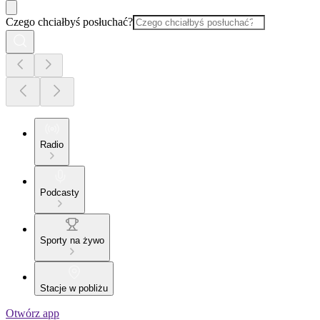
Czego chciałbyś posłuchać?
Radio
Podcasty
Sporty na żywo
Stacje w pobliżu
Otwórz app