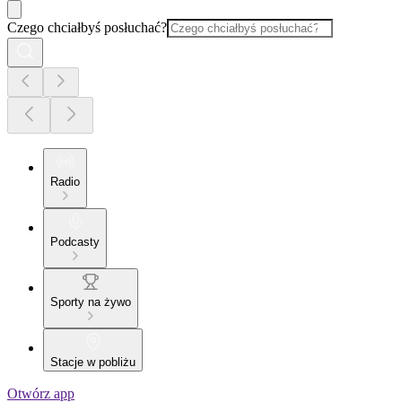
Czego chciałbyś posłuchać?
Radio
Podcasty
Sporty na żywo
Stacje w pobliżu
Otwórz app