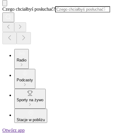
Czego chciałbyś posłuchać?
Radio
Podcasty
Sporty na żywo
Stacje w pobliżu
Otwórz app