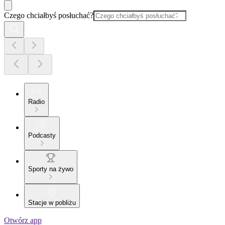
Czego chciałbyś posłuchać?
Radio
Podcasty
Sporty na żywo
Stacje w pobliżu
Otwórz app