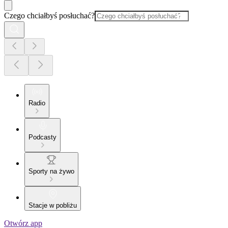
Czego chciałbyś posłuchać?
Radio
Podcasty
Sporty na żywo
Stacje w pobliżu
Otwórz app